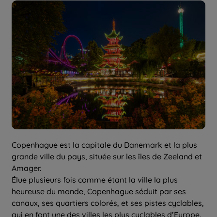
Copenhague est la capitale du Danemark et la plus
grande ville du pays, située sur les îles de Zeeland et
Amager.
Élue plusieurs fois comme étant la ville la plus
heureuse du monde, Copenhague séduit par ses
canaux, ses quartiers colorés, et ses pistes cyclables,
qui en font une des villes les plus cyclables d’Europe.