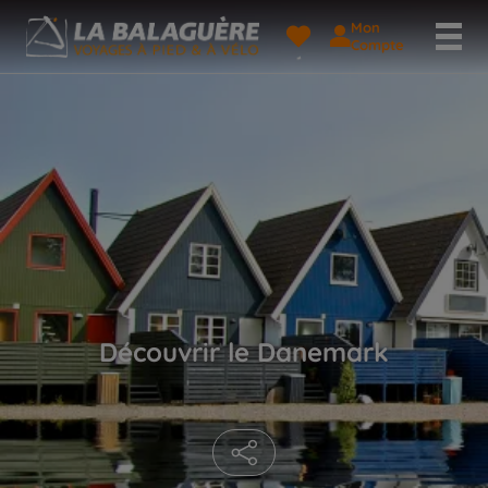
Mon
Compte
Découvrir le Danemark