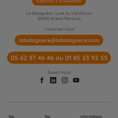
S'abonner à la newsletter
La Balaguère, route du Val d'Azun
65400 Arrens-Marsous
Contactez-nous
labalaguere@labalaguere.com
05 62 97 46 46 ou 01 85 23 92 55
Suivez-nous
Top
Top
Informations