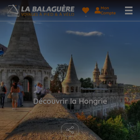
Mon
Compte
Découvrir la Hongrie