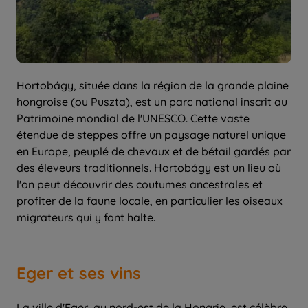
Hortobágy, située dans la région de la grande plaine
hongroise (ou Puszta), est un parc national inscrit au
Patrimoine mondial de l'UNESCO. Cette vaste
étendue de steppes offre un paysage naturel unique
en Europe, peuplé de chevaux et de bétail gardés par
des éleveurs traditionnels. Hortobágy est un lieu où
l'on peut découvrir des coutumes ancestrales et
profiter de la faune locale, en particulier les oiseaux
migrateurs qui y font halte.
Eger et ses vins
La ville d'Eger, au nord-est de la Hongrie, est célèbre