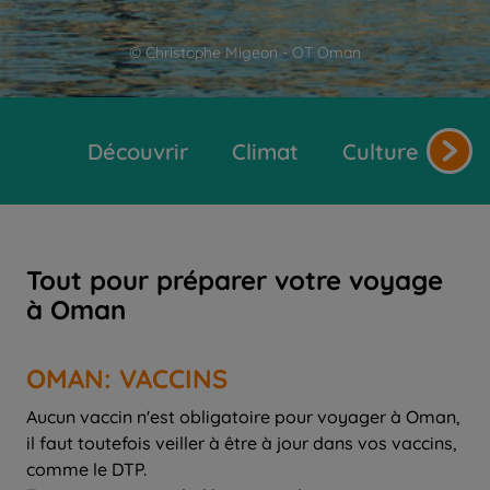
© Christophe Migeon - OT Oman
Découvrir
Climat
Cultures et tr
Tout pour préparer votre voyage
à Oman
OMAN: VACCINS
Aucun vaccin n'est obligatoire pour voyager à Oman,
il faut toutefois veiller à être à jour dans vos vaccins,
comme le DTP.