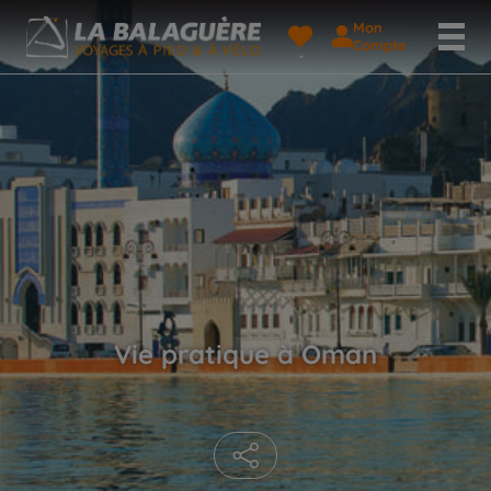
Mon
Compte
Vie pratique à Oman