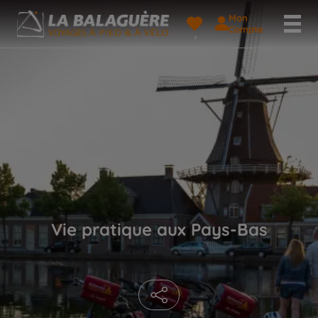
Mon
Compte
Vie pratique aux Pays-Bas