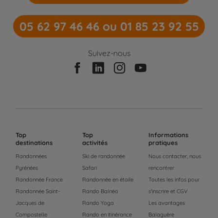
05 62 97 46 46 ou 01 85 23 92 55
Suivez-nous
Top
Top
Informations
destinations
activités
pratiques
Randonnées
Ski de randonnée
Nous contacter, nous
Pyrénées
Safari
rencontrer
Randonnée France
Randonnée en étoile
Toutes les infos pour
Randonnée Saint-
Rando Balnéo
s'inscrire et CGV
Jacques de
Rando Yoga
Les avantages
Compostelle
Rando en itinérance
Balaguère