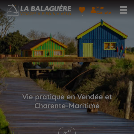
Mon
Compte
Vie pratique en Vendée et
Charente-Maritime