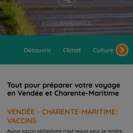
© David SERANO-GROCQ
Découvrir
Climat
Cultures et tr
Tout pour préparer votre voyage
en Vendée et Charente-Maritime
VENDÉE - CHARENTE-MARITIME:
VACCINS
Aucun vaccin obligatoire n’est requis pour se rendre