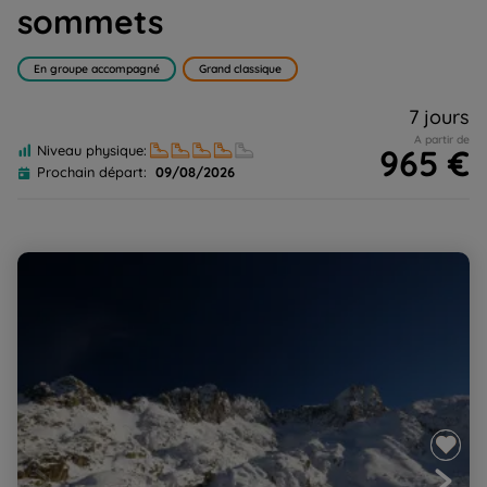
sommets
En groupe accompagné
Grand classique
7 jours
A partir de
965 €
Niveau physique:
Prochain départ:
09/08/2026
Réveillon douillet à Luz Saint-Sauveur