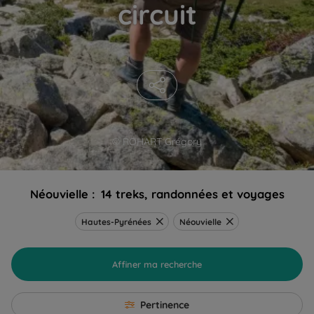
circuit
© ROHART Grégory
Néouvielle :
14 treks, randonnées et voyages
Hautes-Pyrénées
Néouvielle
Affiner ma recherche
Pertinence