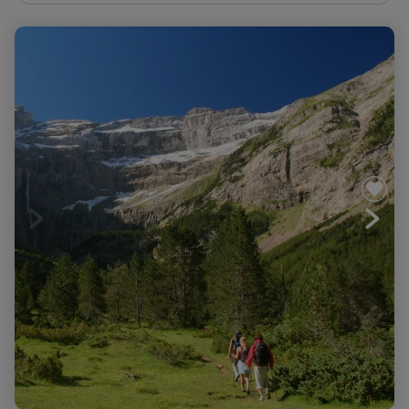
Balnéo Néouvielle-Gavarnie, la rando bien-être