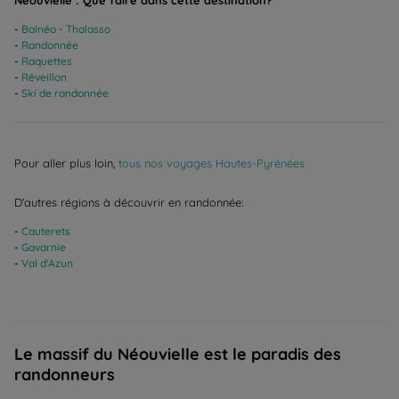
Balnéo - Thalasso
Randonnée
Raquettes
Réveillon
Ski de randonnée
Pour aller plus loin,
tous nos voyages Hautes-Pyrénées
D'autres régions à découvrir en randonnée:
Cauterets
Gavarnie
Val d'Azun
Le massif du Néouvielle est le paradis des
randonneurs