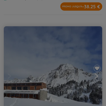
-38.25 €
PROMO JUSQU'À
Nouvel an dans le vallon secret d'Aygues-Cluses