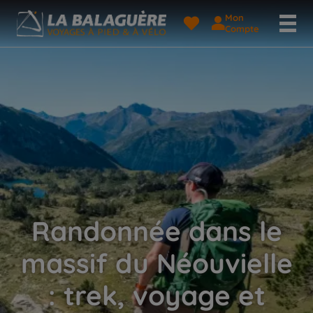
Mon
Compte
Randonnée dans le
massif du Néouvielle
: trek, voyage et