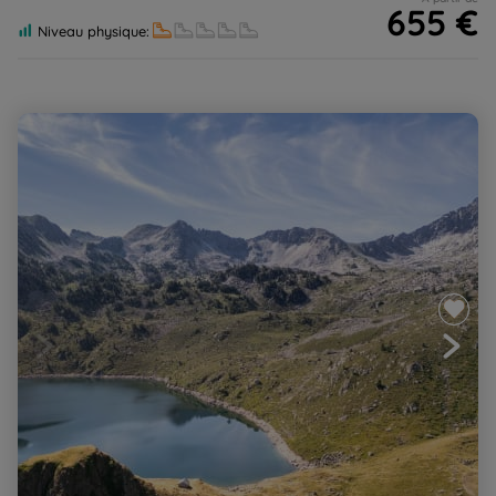
655 €
Niveau physique:
Cauterets-Gavarnie-Néouvielle, les incontournables des
Hautes-Pyrénées