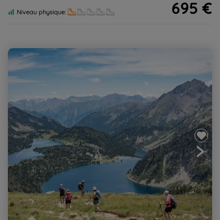
695 €
Niveau physique:
Néouvielle de lacs en lacs