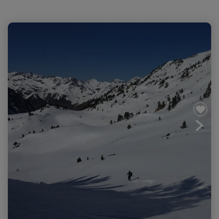
La traversée du Néouvielle à ski de randonnée