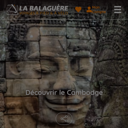
Mon
Compte
Découvrir le Cambodge