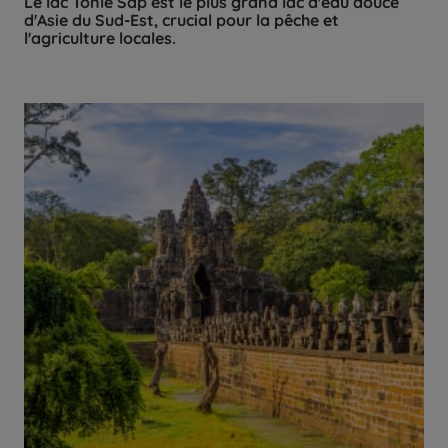
Le lac Tonlé Sap est le plus grand lac d'eau douce
d'Asie du Sud-Est, crucial pour la pêche et
l'agriculture locales.