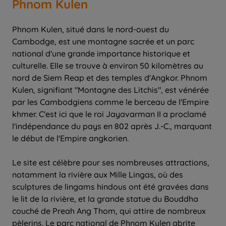
Phnom Kulen
Phnom Kulen, situé dans le nord-ouest du
Cambodge, est une montagne sacrée et un parc
national d'une grande importance historique et
culturelle. Elle se trouve à environ 50 kilomètres au
nord de Siem Reap et des temples d'Angkor. Phnom
Kulen, signifiant "Montagne des Litchis", est vénérée
par les Cambodgiens comme le berceau de l'Empire
khmer. C'est ici que le roi Jayavarman II a proclamé
l'indépendance du pays en 802 après J.-C., marquant
le début de l'Empire angkorien.
Le site est célèbre pour ses nombreuses attractions,
notamment la rivière aux Mille Lingas, où des
sculptures de lingams hindous ont été gravées dans
le lit de la rivière, et la grande statue du Bouddha
couché de Preah Ang Thom, qui attire de nombreux
pèlerins. Le parc national de Phnom Kulen abrite