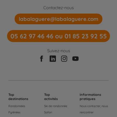
Contactez-nous
labalaguere@labalaguere.com
05 62 97 46 46 ou 01 85 23 92 55
Suivez-nous
Top
Top
Informations
destinations
activités
pratiques
Randonnées
Ski de randonnée
Nous contacter, nous
Pyrénées
Safari
rencontrer