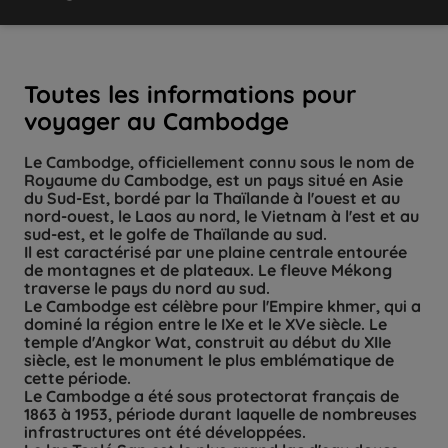
Toutes les informations pour
voyager au Cambodge
Le Cambodge, officiellement connu sous le nom de
Royaume du Cambodge, est un pays situé en Asie
du Sud-Est, bordé par la Thaïlande à l'ouest et au
nord-ouest, le Laos au nord, le Vietnam à l'est et au
sud-est, et le golfe de Thaïlande au sud.
Il est caractérisé par une plaine centrale entourée
de montagnes et de plateaux. Le fleuve Mékong
traverse le pays du nord au sud.
Le Cambodge est célèbre pour l'Empire khmer, qui a
dominé la région entre le IXe et le XVe siècle. Le
temple d'Angkor Wat, construit au début du XIIe
siècle, est le monument le plus emblématique de
cette période.
Le Cambodge a été sous protectorat français de
1863 à 1953, période durant laquelle de nombreuses
infrastructures ont été développées.