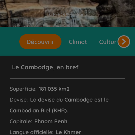
© PÉROUSSE Bruno
Découvrir
Climat
Cultures et 
Le Cambodge, en bref
Superficie:
181 035 km2
Devise:
La devise du Cambodge est le
Cambodian Riel (KHR).
Capitale:
Phnom Penh
Langue officielle:
Le Khmer