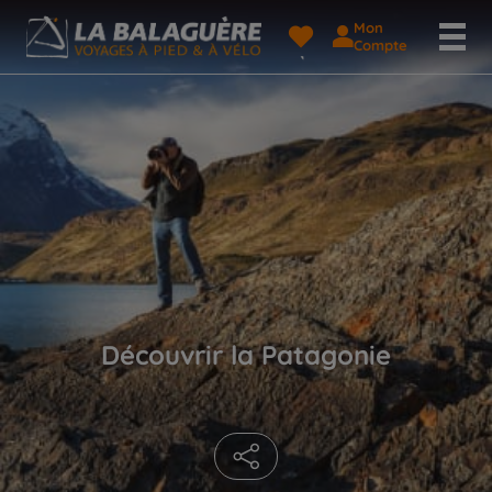
Mon
Compte
Découvrir la Patagonie