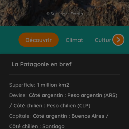
© Sunsinger-Fotolia
Découvrir
Climat
Cultures et 
La Patagonie en bref
Superficie:
1 million km2
Devise:
Côté argentin : Peso argentin (ARS)
/ Côté chilien : Peso chilien (CLP)
Capitale:
Côté argentin : Buenos Aires /
Côté chilien : Santiago