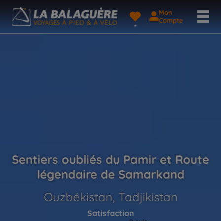
Mon
Compte
Sentiers oubliés du Pamir et Route
légendaire de Samarkand
Ouzbékistan, Tadjikistan
Satisfaction