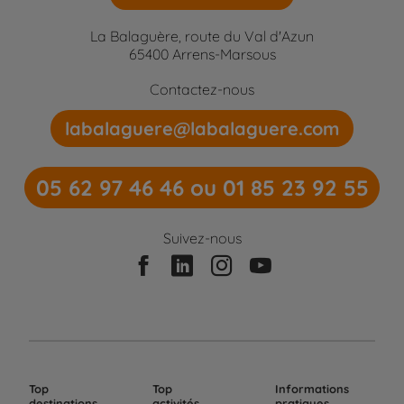
La Balaguère, route du Val d'Azun
65400 Arrens-Marsous
Contactez-nous
labalaguere@labalaguere.com
05 62 97 46 46 ou 01 85 23 92 55
Suivez-nous
Top
Top
Informations
destinations
activités
pratiques