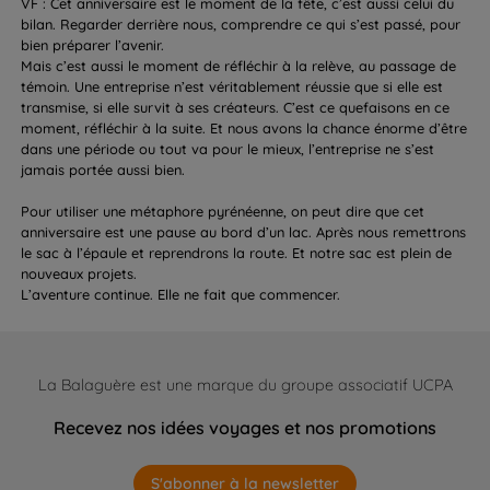
VF : Cet anniversaire est le moment de la fête, c’est aussi celui du
bilan. Regarder derrière nous, comprendre ce qui s’est passé, pour
bien préparer l’avenir.
Mais c’est aussi le moment de réfléchir à la relève, au passage de
témoin. Une entreprise n’est véritablement réussie que si elle est
transmise, si elle survit à ses créateurs. C’est ce quefaisons en ce
moment, réfléchir à la suite. Et nous avons la chance énorme d’être
dans une période ou tout va pour le mieux, l’entreprise ne s’est
jamais portée aussi bien.
Pour utiliser une métaphore pyrénéenne, on peut dire que cet
anniversaire est une pause au bord d’un lac. Après nous remettrons
le sac à l’épaule et reprendrons la route. Et notre sac est plein de
nouveaux projets.
L’aventure continue. Elle ne fait que commencer.
La Balaguère est une marque du groupe associatif UCPA
Recevez nos idées voyages et nos promotions
S'abonner à la newsletter