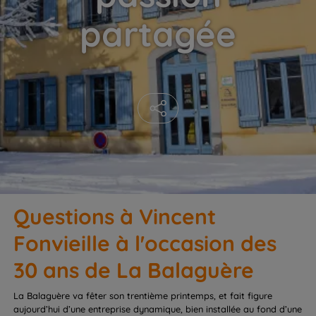
partagée
Questions à Vincent
Fonvieille à l'occasion des
30 ans de La Balaguère
La Balaguère va fêter son trentième printemps, et fait figure
aujourd’hui d’une entreprise dynamique, bien installée au fond d’une