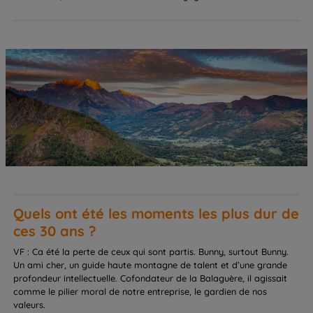
Quels ont été les moments les plus dur de
ces 30 ans ?
VF : Ca été la perte de ceux qui sont partis. Bunny, surtout Bunny.
Un ami cher, un guide haute montagne de talent et d’une grande
profondeur intellectuelle. Cofondateur de la Balaguère, il agissait
comme le pilier moral de notre entreprise, le gardien de nos
valeurs.