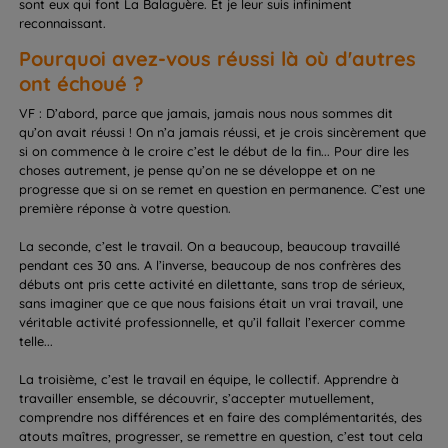
sont eux qui font La Balaguère. Et je leur suis infiniment
reconnaissant.
Pourquoi avez-vous réussi là où d'autres
ont échoué ?
VF : D’abord, parce que jamais, jamais nous nous sommes dit
qu’on avait réussi ! On n’a jamais réussi, et je crois sincèrement que
si on commence à le croire c’est le début de la fin... Pour dire les
choses autrement, je pense qu’on ne se développe et on ne
progresse que si on se remet en question en permanence. C’est une
première réponse à votre question.
La seconde, c’est le travail. On a beaucoup, beaucoup travaillé
pendant ces 30 ans. A l’inverse, beaucoup de nos confrères des
débuts ont pris cette activité en dilettante, sans trop de sérieux,
sans imaginer que ce que nous faisions était un vrai travail, une
véritable activité professionnelle, et qu’il fallait l’exercer comme
telle...
La troisième, c’est le travail en équipe, le collectif. Apprendre à
travailler ensemble, se découvrir, s’accepter mutuellement,
comprendre nos différences et en faire des complémentarités, des
atouts maîtres, progresser, se remettre en question, c’est tout cela