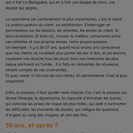
qui a fait La Balaguère, qui en a fait une équipe de choc, une
équipe qui gagne…
La quatrième (et certainement la plus importante), c’est le client.
La préoccupation du client, sa satisfaction. S’interroger en
permanence sur les besoins, les attentes, les envies du client. Et
leurs évolutions. Et bien sûr, trouver le meilleur compromis entre
ces attentes et nos propres envies, notre propre passion.
Un exemple : il y a 26-27 ans, quand nous avons pris conscience
que nos clients ne voulaient plus porter de sac à dos, et pis encore,
voulaient une douche tous les jours, tous nos itinéraires les plus
beaux partaient en fumée... Il a fallu en réinventer de nouveaux,
tenant compte de ces contraintes...
Et puis, rester à l’écoute de nos clients. En permanence. C’est le plus
important.
Enfin, la passion, il faut qu’elle reste intacte. Car c’est la passion qui
donne l’énergie, le dynamisme, la capacité d’entraîner les autres,
qui autorise les prises de risque les plus folles, qui aide à surmonter
les difficultés, les moments de doutes, qui relègue les questions
d’argent au rang des moyens, et non des fins...
30 ans, et après ?