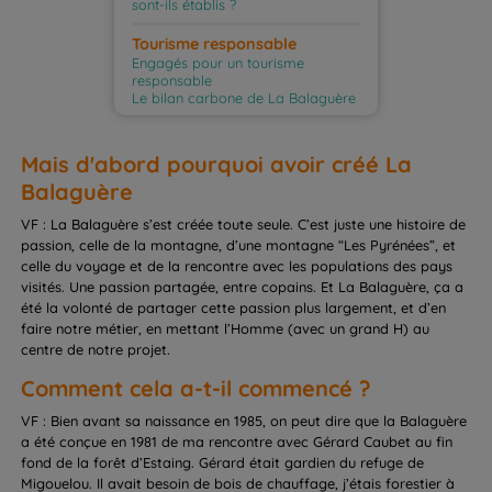
sont-ils établis ?
Tourisme responsable
Engagés pour un tourisme
responsable
Le bilan carbone de La Balaguère
Mais d'abord pourquoi avoir créé La
Balaguère
VF : La Balaguère s’est créée toute seule. C’est juste une histoire de
passion, celle de la montagne, d’une montagne “Les Pyrénées”, et
celle du voyage et de la rencontre avec les populations des pays
visités. Une passion partagée, entre copains. Et La Balaguère, ça a
été la volonté de partager cette passion plus largement, et d’en
faire notre métier, en mettant l’Homme (avec un grand H) au
centre de notre projet.
Comment cela a-t-il commencé ?
VF : Bien avant sa naissance en 1985, on peut dire que la Balaguère
a été conçue en 1981 de ma rencontre avec Gérard Caubet au fin
fond de la forêt d’Estaing. Gérard était gardien du refuge de
Migouelou. Il avait besoin de bois de chauffage, j’étais forestier à