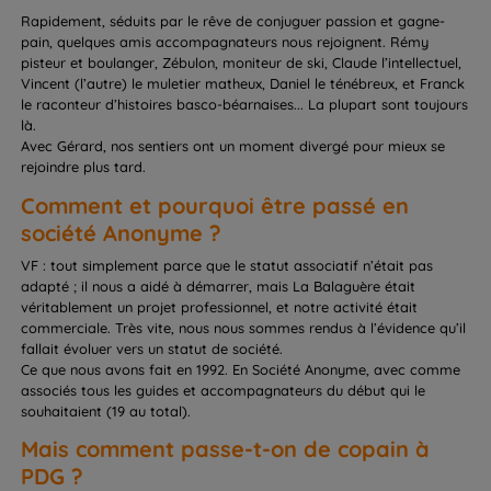
Rapidement, séduits par le rêve de conjuguer passion et gagne-
pain, quelques amis accompagnateurs nous rejoignent. Rémy
pisteur et boulanger, Zébulon, moniteur de ski, Claude l’intellectuel,
Vincent (l’autre) le muletier matheux, Daniel le ténébreux, et Franck
le raconteur d’histoires basco-béarnaises... La plupart sont toujours
là.
Avec Gérard, nos sentiers ont un moment divergé pour mieux se
rejoindre plus tard.
Comment et pourquoi être passé en
société Anonyme ?
VF : tout simplement parce que le statut associatif n’était pas
adapté ; il nous a aidé à démarrer, mais La Balaguère était
véritablement un projet professionnel, et notre activité était
commerciale. Très vite, nous nous sommes rendus à l’évidence qu’il
fallait évoluer vers un statut de société.
Ce que nous avons fait en 1992. En Société Anonyme, avec comme
associés tous les guides et accompagnateurs du début qui le
souhaitaient (19 au total).
Mais comment passe-t-on de copain à
PDG ?