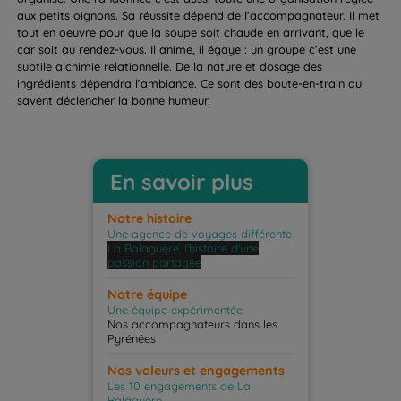
aux petits oignons. Sa réussite dépend de l’accompagnateur. Il met
tout en oeuvre pour que la soupe soit chaude en arrivant, que le
car soit au rendez-vous. Il anime, il égaye : un groupe c’est une
subtile alchimie relationnelle. De la nature et dosage des
ingrédients dépendra l’ambiance. Ce sont des boute-en-train qui
savent déclencher la bonne humeur.
En savoir plus
Notre histoire
Une agence de voyages différente
La Balaguère, l'histoire d'une
passion partagée
Notre équipe
Une équipe expérimentée
Nos accompagnateurs dans les
Pyrénées
Nos valeurs et engagements
Les 10 engagements de La
Balaguère