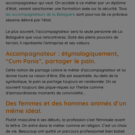
accompagnateur qui veut. On accède à ce métier par un diplôme
d’état, venant sanctionner une formation axée sur la sécurité. Tous
les accompagnateurs de la Balaguère
sont pourvus de ce précieux
sésame délivré par l’état.
Le plus souvent, l’accompagnateur sera la seule personne de La
Balaguère que vous rencontrerez. Doté des pleins pouvoirs de
terrain, il représente l’entreprise et ses valeurs.
Accompagnateur : étymologiquement,
"Cum Panis", partager le pain.
Cette notion de partage colore le métier d'accompagnateur et lui
donne toute sa raison d'être. Elle est essentielle. Au-delà de la
symbolique, le pain se partage toujours en randonnée. On se
souvient toujours des pique-niques sur l'herbe comme
d'extraordinaires moments de convivialité...
Des femmes et des hommes animés d’un
même idéal.
Plutôt masculine à ses débuts, la profession s’est féminisée avant
la lettre. On entre dans le métier comme en religion. C’est un choix
de vie. Beaucoup ont quitté un parcours professionnel bien balisé