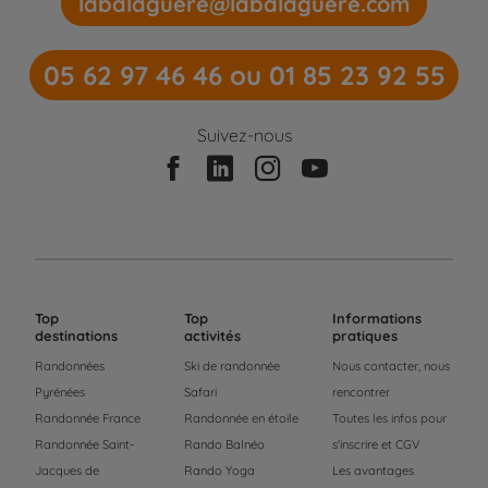
labalaguere@labalaguere.com
05 62 97 46 46 ou 01 85 23 92 55
Suivez-nous
Top
Top
Informations
destinations
activités
pratiques
Randonnées
Ski de randonnée
Nous contacter, nous
Pyrénées
Safari
rencontrer
Randonnée France
Randonnée en étoile
Toutes les infos pour
Randonnée Saint-
Rando Balnéo
s'inscrire et CGV
Jacques de
Rando Yoga
Les avantages