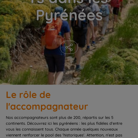
Pyrénées
Le rôle de
l'accompagnateur
Nos accompagnateurs sont plus de 200, répartis sur les 5
continents. Découvrez ici les pyrénéens : les plus fidèles d'entre
vous les connaissent tous. Chaque année quelques nouveaux
viennent renforcer le pool des 'historiques'. Attention, n’est pas