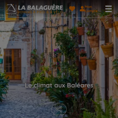
Mon
Compte
Le climat aux Baléares