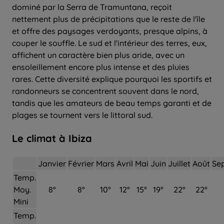
dominé par la Serra de Tramuntana, reçoit
nettement plus de précipitations que le reste de l'île
et offre des paysages verdoyants, presque alpins, à
couper le souffle. Le sud et l'intérieur des terres, eux,
affichent un caractère bien plus aride, avec un
ensoleillement encore plus intense et des pluies
rares. Cette diversité explique pourquoi les sportifs et
randonneurs se concentrent souvent dans le nord,
tandis que les amateurs de beau temps garanti et de
plages se tournent vers le littoral sud.
Le climat à Ibiza
Janvier
Février
Mars
Avril
Mai
Juin
Juillet
Août
Se
Temp.
Moy.
8°
8°
10°
12°
15°
19°
22°
22°
Mini
Temp.