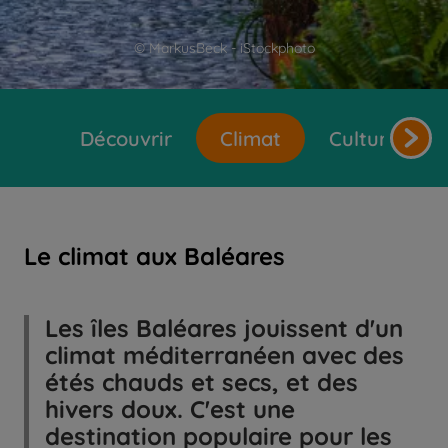
© MarkusBeck - iStockphoto
Découvrir
Climat
Cultures et 
Le climat aux Baléares
Les îles Baléares jouissent d'un
climat méditerranéen avec des
étés chauds et secs, et des
hivers doux. C'est une
destination populaire pour les