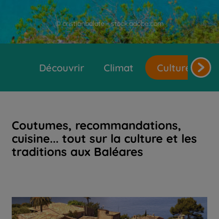
© cristianbalate - stock.adobe.com
Découvrir
Climat
Cultures et t
Coutumes, recommandations,
cuisine... tout sur la culture et les
traditions aux Baléares