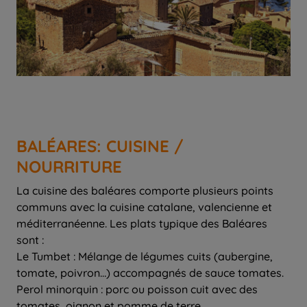
BALÉARES: CUISINE /
NOURRITURE
La cuisine des baléares comporte plusieurs points
communs avec la cuisine catalane, valencienne et
méditerranéenne. Les plats typique des Baléares
sont :
Le Tumbet : Mélange de légumes cuits (aubergine,
tomate, poivron…) accompagnés de sauce tomates.
Perol minorquin : porc ou poisson cuit avec des
tomates, oignon et pomme de terre