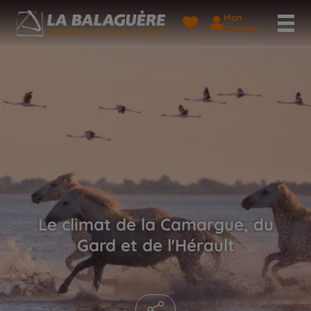
Mon
Compte
Le climat de la Camargue, du
Gard et de l'Hérault