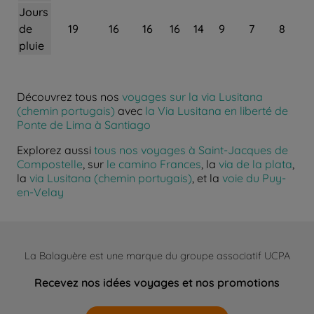
Jours
de
19
16
16
16
14
9
7
8
pluie
Découvrez tous nos
voyages sur la via Lusitana
(chemin portugais)
avec
la Via Lusitana en liberté de
Ponte de Lima à Santiago
Explorez aussi
tous nos voyages à Saint-Jacques de
Compostelle
, sur
le camino Frances
, la
via de la plata
,
la
via Lusitana (chemin portugais)
, et la
voie du Puy-
en-Velay
La Balaguère est une marque du groupe associatif UCPA
Recevez nos idées voyages et nos promotions