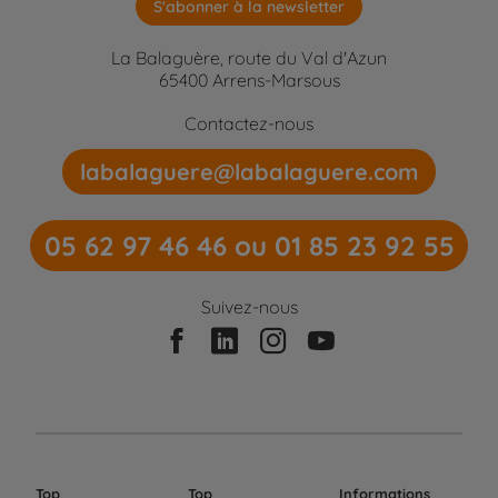
S'abonner à la newsletter
La Balaguère, route du Val d'Azun
65400 Arrens-Marsous
Contactez-nous
labalaguere@labalaguere.com
05 62 97 46 46 ou 01 85 23 92 55
Suivez-nous
Top
Top
Informations