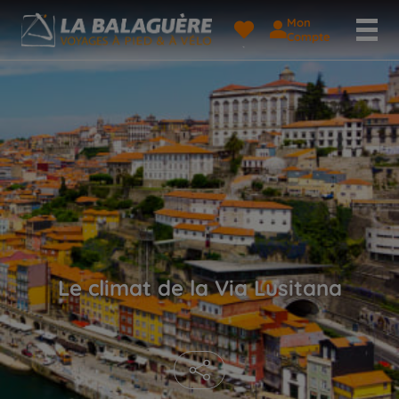
Mon
Compte
Le climat de la Via Lusitana