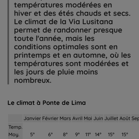
températures modérées en
hiver et des étés chauds et secs.
Le climat de la Via Lusitana
permet de randonner presque
toute l'année, mais les
conditions optimales sont en
printemps et en automne, où les
températures sont modérées et
les jours de pluie moins
nombreux.
Le climat à Ponte de Lima
Janvier
Février
Mars
Avril
Mai
Juin
Juillet
Août
Se
Temp.
Moy.
5°
6°
8°
9°
11°
14°
15°
15°