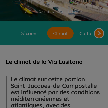
© Anton Gvozdikov - stock.adobe.com
Découvrir
Climat
Cultures et 
Le climat de la Via Lusitana
Le climat sur cette portion
Saint-Jacques-de-Compostelle
est influencé par des conditions
méditerranéennes et
atlantiques, avec des