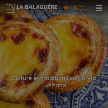
Mon
Compte
Culture et traditions sur la Via
Lusitana