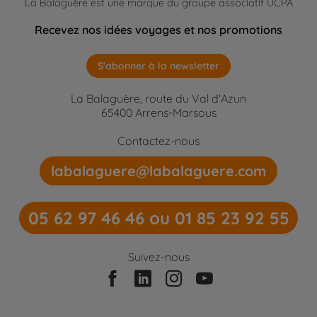
La Balaguère est une marque du groupe associatif UCPA
Recevez nos idées voyages et nos promotions
S'abonner à la newsletter
La Balaguère, route du Val d'Azun
65400 Arrens-Marsous
Contactez-nous
labalaguere@labalaguere.com
05 62 97 46 46 ou 01 85 23 92 55
Suivez-nous