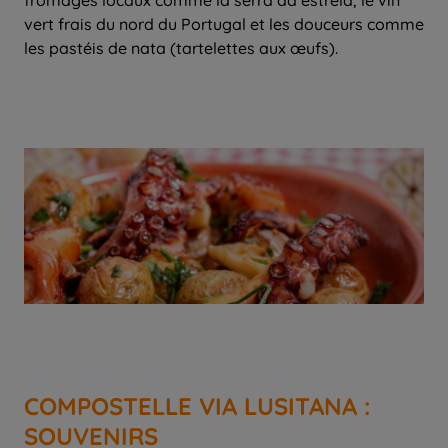
fromages locaux comme la serra da estrela, le vin
vert frais du nord du Portugal et les douceurs comme
les pastéis de nata (tartelettes aux œufs).
COMPOSTELLE VIA LUSITANA :
SOUVENIRS