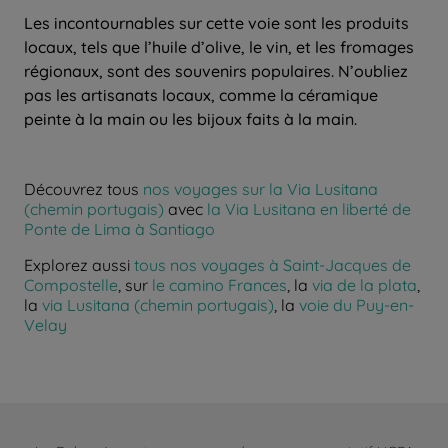
Les incontournables sur cette voie sont les produits
locaux, tels que l’huile d’olive, le vin, et les fromages
régionaux, sont des souvenirs populaires. N’oubliez
pas les artisanats locaux, comme la céramique
peinte à la main ou les bijoux faits à la main.
Découvrez tous
nos voyages sur la Via Lusitana
(chemin portugais)
avec
la Via Lusitana en liberté de
Ponte de Lima à Santiago
Explorez aussi
tous nos voyages à Saint-Jacques de
Compostelle
, sur
le camino Frances
, la
via de la plata
,
la
via Lusitana (chemin portugais)
, la
voie du Puy-en-
Velay