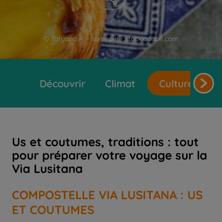
© Tatyana A. - somepie - stock.adobe.com
Découvrir
Climat
Cultures et t
Us et coutumes, traditions : tout
pour préparer votre voyage sur la
Via Lusitana
COMPOSTELLE VIA LUSITANA : US
ET COUTUMES