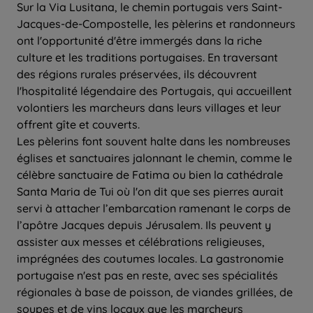
Sur la Via Lusitana, le chemin portugais vers Saint-
Jacques-de-Compostelle, les pèlerins et randonneurs
ont l'opportunité d'être immergés dans la riche
culture et les traditions portugaises. En traversant
des régions rurales préservées, ils découvrent
l'hospitalité légendaire des Portugais, qui accueillent
volontiers les marcheurs dans leurs villages et leur
offrent gîte et couverts.
Les pèlerins font souvent halte dans les nombreuses
églises et sanctuaires jalonnant le chemin, comme le
célèbre sanctuaire de Fatima ou bien la cathédrale
Santa Maria de Tui où l'on dit que ses pierres aurait
servi à attacher l’embarcation ramenant le corps de
l’apôtre Jacques depuis Jérusalem. Ils peuvent y
assister aux messes et célébrations religieuses,
imprégnées des coutumes locales. La gastronomie
portugaise n'est pas en reste, avec ses spécialités
régionales à base de poisson, de viandes grillées, de
soupes et de vins locaux que les marcheurs