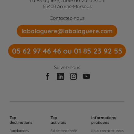
La Balaguère, route du Val d'Azun
65400 Arrens-Marsous
Contactez-nous
labalaguere@labalaguere.com
05 62 97 46 46 ou 01 85 23 92 55
Suivez-nous
Top
Top
Informations
destinations
activités
pratiques
Randonnées
Ski de randonnée
Nous contacter, nous