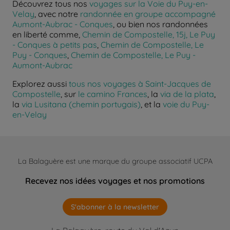
Découvrez tous nos
voyages sur la Voie du Puy-en-
Velay
, avec notre
randonnée en groupe accompagné
Aumont-Aubrac - Conques
, ou bien nos randonnées
en liberté comme,
Chemin de Compostelle, 15j, Le Puy
- Conques à petits pas
,
Chemin de Compostelle, Le
Puy - Conques
,
Chemin de Compostelle, Le Puy -
Aumont-Aubrac
Explorez aussi
tous nos voyages à Saint-Jacques de
Compostelle
, sur
le camino Frances
, la
via de la plata
,
la
via Lusitana (chemin portugais)
, et la
voie du Puy-
en-Velay
La Balaguère est une marque du groupe associatif UCPA
Recevez nos idées voyages et nos promotions
S'abonner à la newsletter