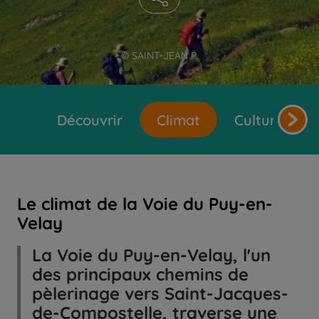
© SAINT-JEAN P.
Découvrir
Climat
Cultures et 
Le climat de la Voie du Puy-en-
Velay
La Voie du Puy-en-Velay, l'un
des principaux chemins de
pèlerinage vers Saint-Jacques-
de-Compostelle, traverse une