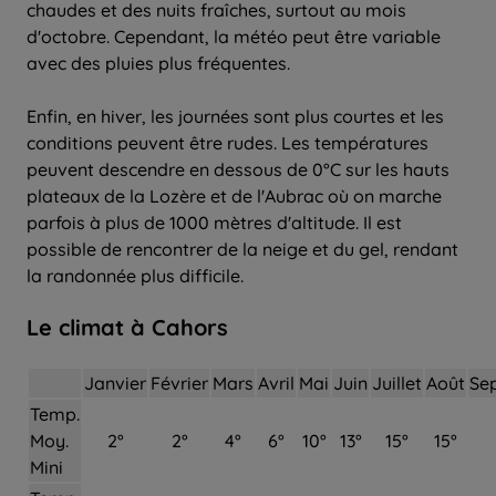
chaudes et des nuits fraîches, surtout au mois
d'octobre. Cependant, la météo peut être variable
avec des pluies plus fréquentes.
Enfin, en hiver, les journées sont plus courtes et les
conditions peuvent être rudes. Les températures
peuvent descendre en dessous de 0°C sur les hauts
plateaux de la Lozère et de l'Aubrac où on marche
parfois à plus de 1000 mètres d'altitude. Il est
possible de rencontrer de la neige et du gel, rendant
la randonnée plus difficile.
Le climat à Cahors
Janvier
Février
Mars
Avril
Mai
Juin
Juillet
Août
Se
Temp.
Moy.
2°
2°
4°
6°
10°
13°
15°
15°
Mini