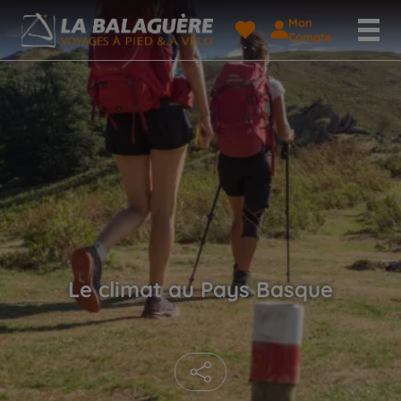
Mon
Compte
Le climat au Pays Basque