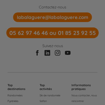
Contactez-nous
labalaguere@labalaguere.com
05 62 97 46 46 ou 01 85 23 92 55
Suivez-nous
Top
Top
Informations
destinations
activités
pratiques
Randonnées
Ski de randonnée
Nous contacter, nous
Pyrénées
Safari
rencontrer