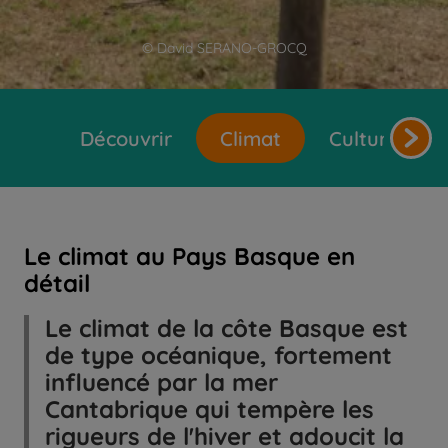
© David SERANO-GROCQ
Découvrir
Climat
Cultures et 
Le climat au Pays Basque en
détail
Le climat de la côte Basque est
de type océanique, fortement
influencé par la mer
Cantabrique qui tempère les
rigueurs de l'hiver et adoucit la