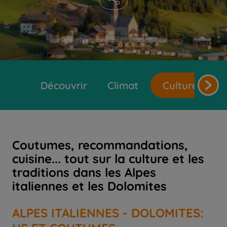
© Biletskiy Evgeniy - stock.adobe
Découvrir
Climat
Cultures et t
Coutumes, recommandations,
cuisine... tout sur la culture et les
traditions dans les Alpes
italiennes et les Dolomites
ALPES ITALIENNES - DOLOMITES: