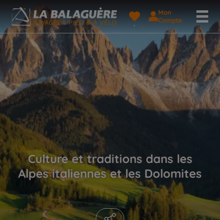
Mon
Compte
Culture et traditions dans les
Alpes italiennes et les Dolomites