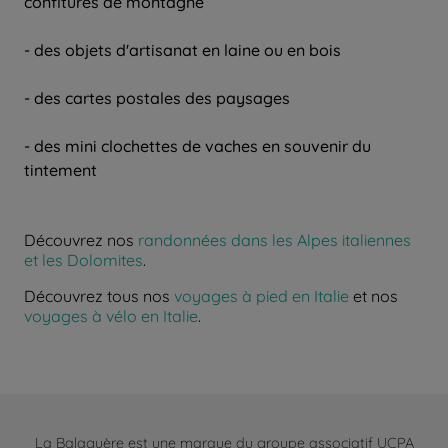
confitures de montagne
- des objets d'artisanat en laine ou en bois
- des cartes postales des paysages
- des mini clochettes de vaches en souvenir du
tintement
Découvrez nos
randonnées dans les Alpes italiennes
et les Dolomites
.
Découvrez tous nos
voyages à pied en Italie
et nos
voyages à vélo en Italie
.
La Balaguère est une marque du groupe associatif UCPA