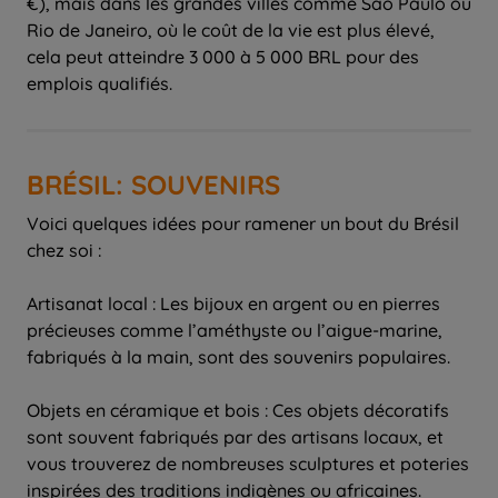
€), mais dans les grandes villes comme São Paulo ou
Rio de Janeiro, où le coût de la vie est plus élevé,
cela peut atteindre 3 000 à 5 000 BRL pour des
emplois qualifiés.
BRÉSIL: SOUVENIRS
Voici quelques idées pour ramener un bout du Brésil
chez soi :
Artisanat local : Les bijoux en argent ou en pierres
précieuses comme l’améthyste ou l’aigue-marine,
fabriqués à la main, sont des souvenirs populaires.
Objets en céramique et bois : Ces objets décoratifs
sont souvent fabriqués par des artisans locaux, et
vous trouverez de nombreuses sculptures et poteries
inspirées des traditions indigènes ou africaines.