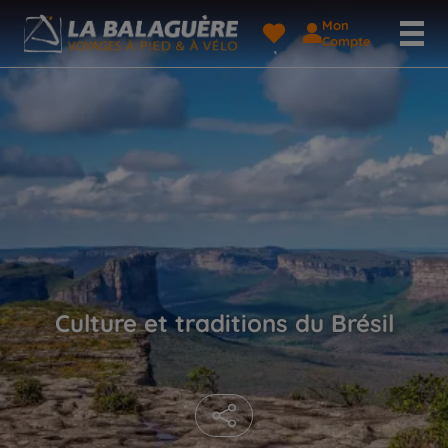
Mon
Compte
Culture et traditions du Brésil