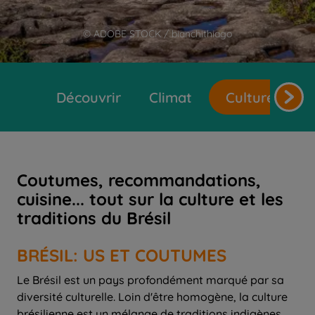
© ADOBE STOCK / bianchithiago
Découvrir
Climat
Cultures et t
Coutumes, recommandations,
cuisine... tout sur la culture et les
traditions du Brésil
BRÉSIL: US ET COUTUMES
Le Brésil est un pays profondément marqué par sa
diversité culturelle. Loin d'être homogène, la culture
brésilienne est un mélange de traditions indigènes,