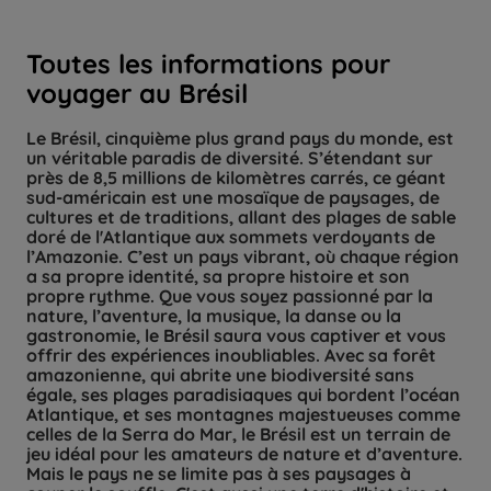
Toutes les informations pour
voyager au Brésil
Le Brésil, cinquième plus grand pays du monde, est
un véritable paradis de diversité. S’étendant sur
près de 8,5 millions de kilomètres carrés, ce géant
sud-américain est une mosaïque de paysages, de
cultures et de traditions, allant des plages de sable
doré de l'Atlantique aux sommets verdoyants de
l’Amazonie. C’est un pays vibrant, où chaque région
a sa propre identité, sa propre histoire et son
propre rythme. Que vous soyez passionné par la
nature, l’aventure, la musique, la danse ou la
gastronomie, le Brésil saura vous captiver et vous
offrir des expériences inoubliables. Avec sa forêt
amazonienne, qui abrite une biodiversité sans
égale, ses plages paradisiaques qui bordent l’océan
Atlantique, et ses montagnes majestueuses comme
celles de la Serra do Mar, le Brésil est un terrain de
jeu idéal pour les amateurs de nature et d’aventure.
Mais le pays ne se limite pas à ses paysages à