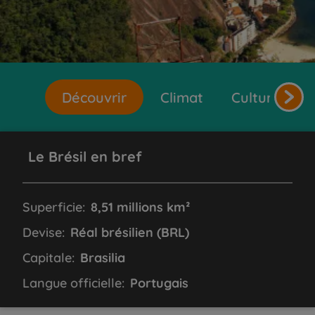
Découvrir
Climat
Cultures et 
Le Brésil en bref
Superficie:
8,51 millions km²
Devise:
Réal brésilien (BRL)
Capitale:
Brasilia
Langue officielle:
Portugais