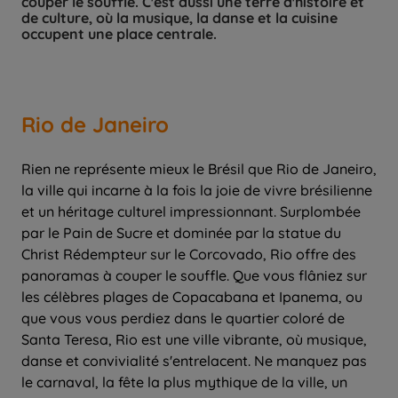
couper le souffle. C'est aussi une terre d'histoire et
de culture, où la musique, la danse et la cuisine
occupent une place centrale.
Rio de Janeiro
Rien ne représente mieux le Brésil que Rio de Janeiro,
la ville qui incarne à la fois la joie de vivre brésilienne
et un héritage culturel impressionnant. Surplombée
par le Pain de Sucre et dominée par la statue du
Christ Rédempteur sur le Corcovado, Rio offre des
panoramas à couper le souffle. Que vous flâniez sur
les célèbres plages de Copacabana et Ipanema, ou
que vous vous perdiez dans le quartier coloré de
Santa Teresa, Rio est une ville vibrante, où musique,
danse et convivialité s'entrelacent. Ne manquez pas
le carnaval, la fête la plus mythique de la ville, un