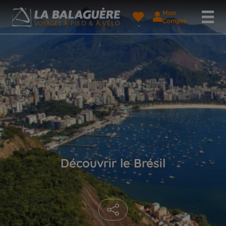
Mon
Compte
Découvrir le Brésil