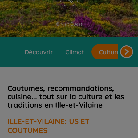
© Visit Ouest
Découvrir
Climat
Cultures et t
Coutumes, recommandations,
cuisine... tout sur la culture et les
traditions en Ille-et-Vilaine
ILLE-ET-VILAINE: US ET
COUTUMES