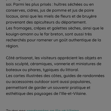
soi. Parmi les plus prisés : huîtres séchées ou en
conserves, cidres, jus de pomme et jus de poire
locaux, ainsi que les miels de fleurs et de bruyère
provenant des apiculteurs du département.
Les fromages, crêpes et galettes sèches, ainsi que le
kouign-amann ou le far breton, sont aussi très
recherchés pour ramener un goût authentique de la
région.
Côté artisanat, les visiteurs apprécient les objets en
bois sculpté, céramiques, vannerie et miniatures de
bateaux ou phares, typiques du littoral.
Les cartes illustrées des côtes, guides de randonnées
ou accessoires outdoor sont aussi populaires,
permettant de garder un souvenir pratique et
esthétique des paysages de l’Ille-et-Vilaine.
Toutes nos
randonnées en Ille-et-Vilaine
.