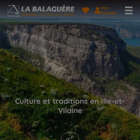
Mon
Compte
Culture et traditions en Ille-et-
Vilaine