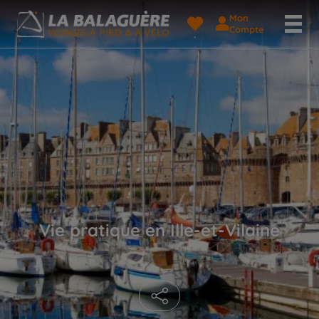
Mon
Compte
Vie pratique en Ille-et-Vilaine