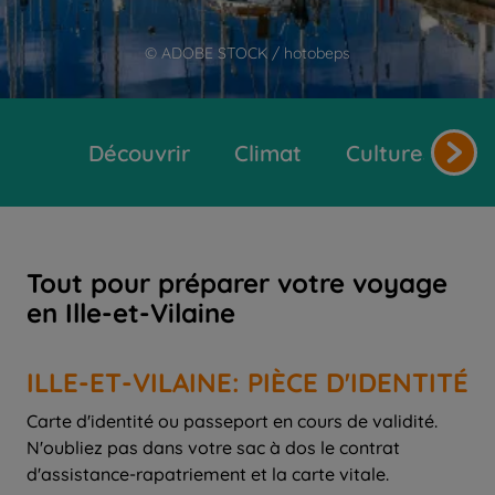
© ADOBE STOCK / hotobeps
Découvrir
Climat
Cultures et tr
Tout pour préparer votre voyage
en Ille-et-Vilaine
ILLE-ET-VILAINE: PIÈCE D'IDENTITÉ
Carte d'identité ou passeport en cours de validité.
N'oubliez pas dans votre sac à dos le contrat
d'assistance-rapatriement et la carte vitale.