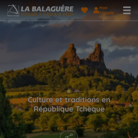
Mon
Compte
Culture et traditions en
République Tchèque