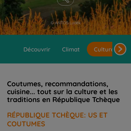
© ANTOS Luděk
Découvrir
Climat
Cultures et t
Coutumes, recommandations,
cuisine... tout sur la culture et les
traditions en République Tchèque
RÉPUBLIQUE TCHÈQUE: US ET
COUTUMES