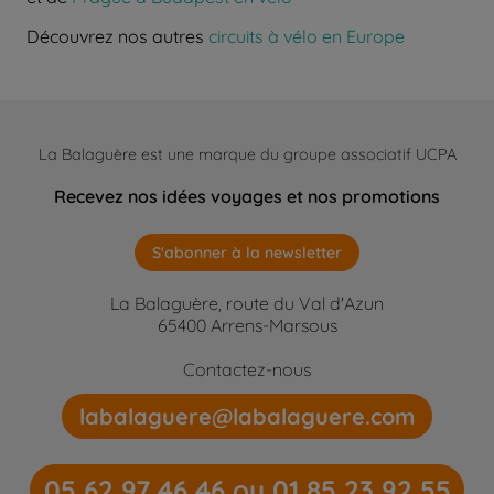
Découvrez nos autres
circuits à vélo en Europe
La Balaguère est une marque du groupe associatif UCPA
Recevez nos idées voyages et nos promotions
S'abonner à la newsletter
La Balaguère, route du Val d'Azun
65400 Arrens-Marsous
Contactez-nous
labalaguere@labalaguere.com
05 62 97 46 46 ou 01 85 23 92 55