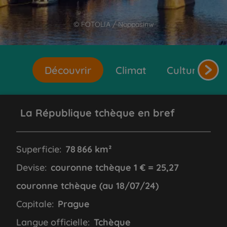
© FOTOLIA / Noppasinw
Découvrir
Climat
Cultures et 
La République tchèque en bref
Superficie:
78 866 km²
Devise:
couronne tchèque 1 € = 25,27
couronne tchèque (au 18/07/24)
Capitale:
Prague
Langue officielle:
Tchèque