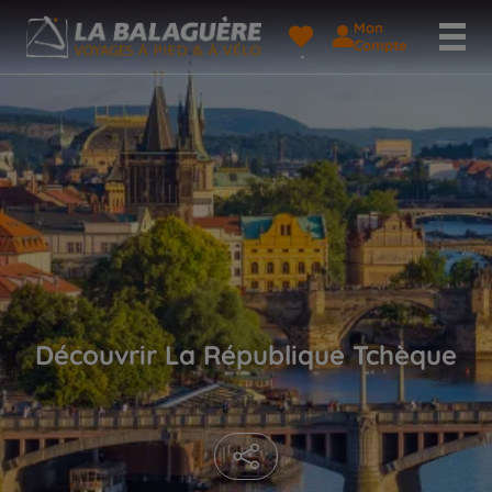
Mon
Compte
Découvrir La République Tchèque