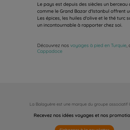
Le pays est depuis des siècles un berceau 
comme le Grand Bazar d'Istanbul offrent 
Les épices, les huiles d'olive et le thé tur
un incontournable à rapporter chez soi.
Découvrez nos
voyages à pied en Turquie
,
Cappadoce
La Balaguère est une marque du groupe associatif
Recevez nos idées voyages et nos promoti
S'abonner à la newsletter