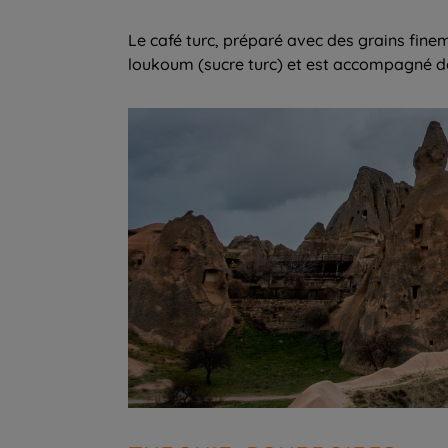
Le café turc, préparé avec des grains fine
loukoum (sucre turc) et est accompagné de 