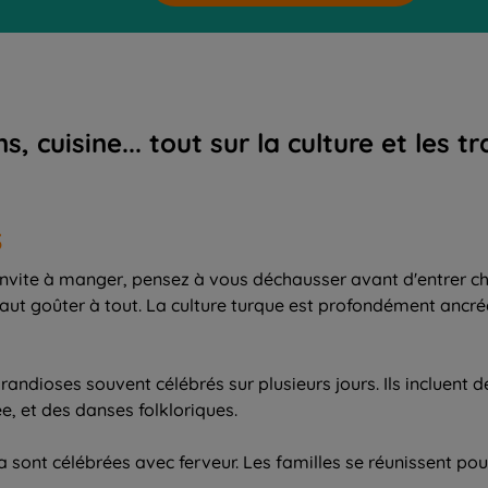
uisine... tout sur la culture et les tr
S
s invite à manger, pensez à vous déchausser avant d'entrer 
faut goûter à tout. La culture turque est profondément ancrée
dioses souvent célébrés sur plusieurs jours. Ils incluent des 
e, et des danses folkloriques.
ha sont célébrées avec ferveur. Les familles se réunissent pou