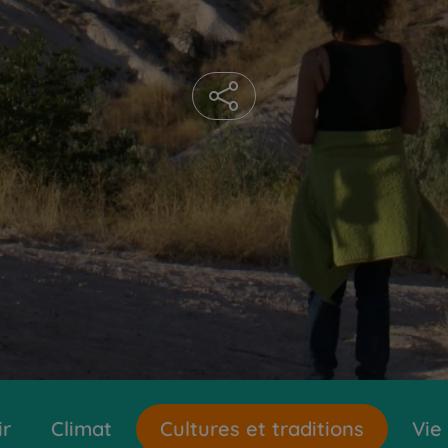
ir
Climat
Cultures et traditions
Vie