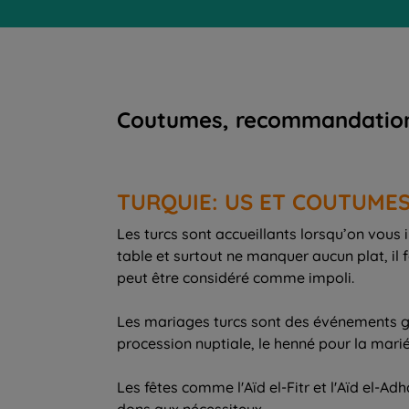
Coutumes, recommandations, c
TURQUIE: US ET COUTUME
Les turcs sont accueillants lorsqu’on vou
table et surtout ne manquer aucun plat, il 
peut être considéré comme impoli.
Les mariages turcs sont des événements gran
procession nuptiale, le henné pour la marié
Les fêtes comme l'Aïd el-Fitr et l'Aïd el-Ad
dons aux nécessiteux.