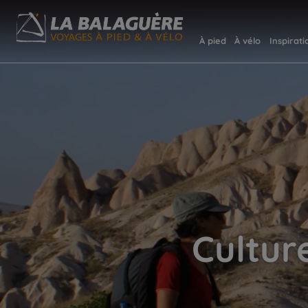
À pied
À vélo
Inspirati
Cultur