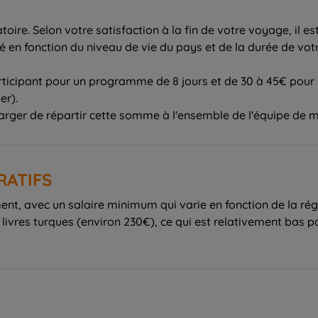
gatoire. Selon votre satisfaction à la fin de votre voyage, il
apté en fonction du niveau de vie du pays et de la durée de vo
participant pour un programme de 8 jours et de 30 à 45€ p
er).
harger de répartir cette somme à l'ensemble de l'équipe de m
RATIFS
, avec un salaire minimum qui varie en fonction de la région
 livres turques (environ 230€), ce qui est relativement bas