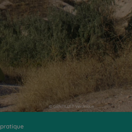
© GENTILLET Véronique
 pratique