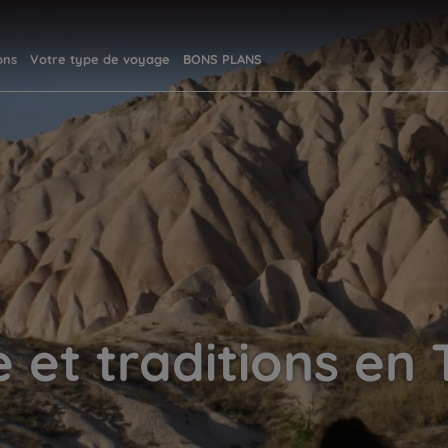
ons
Votre type de voyage
BONS PLANS
e et traditions en 