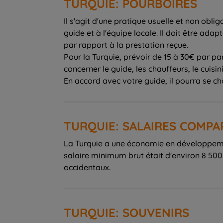
TURQUIE: POURBOIRES
Il s'agit d'une pratique usuelle et non obli
guide et à l'équipe locale. Il doit être ad
par rapport à la prestation reçue.
Pour la Turquie, prévoir de 15 à 30€ par 
concerner le guide, les chauffeurs, le cuisini
En accord avec votre guide, il pourra se c
TURQUIE: SALAIRES COMPA
La Turquie a une économie en développement
salaire minimum brut était d'environ 8 500
occidentaux.
TURQUIE: SOUVENIRS