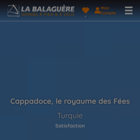
Mon
Compte
Cappadoce, le royaume des Fées
Turquie
Satisfaction