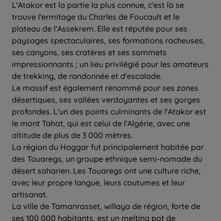
L'Atakor est la partie la plus connue, c'est là se
trouve l'ermitage du Charles de Foucault et le
plateau de l'Assekrem. Elle est réputée pour ses
paysages spectaculaires, ses formations rocheuses,
ses canyons, ses cratères et ses sommets
impressionnants ; un lieu privilégié pour les amateurs
de trekking, de randonnée et d'escalade.
Le massif est également renommé pour ses zones
désertiques, ses vallées verdoyantes et ses gorges
profondes. L'un des points culminants de l'Atakor est
le mont Tahat, qui est celui de l'Algérie, avec une
altitude de plus de 3 000 mètres.
La région du Hoggar fut principalement habitée par
des Touaregs, un groupe ethnique semi-nomade du
désert saharien. Les Touaregs ont une culture riche,
avec leur propre langue, leurs coutumes et leur
artisanat.
La ville de Tamanrasset, willaya de région, forte de
ses 100 000 habitants, est un melting pot de