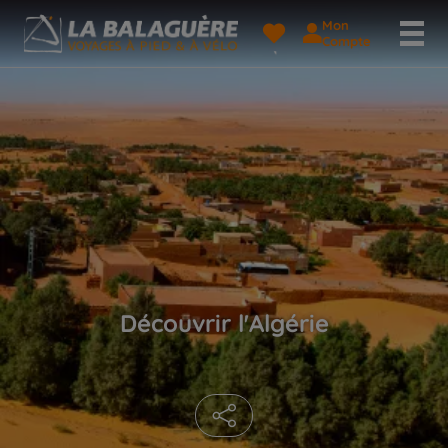
Mon
Compte
Découvrir l'Algérie