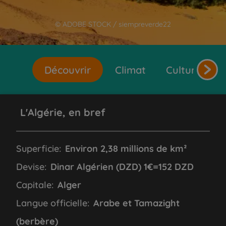
© ADOBE STOCK / siempreverde22
Découvrir
Climat
Cultures et 
L'Algérie, en bref
Superficie:
Environ 2,38 millions de km²
Devise:
Dinar Algérien (DZD) 1€=152 DZD
Capitale:
Alger
Langue officielle:
Arabe et Tamazight
(berbère)