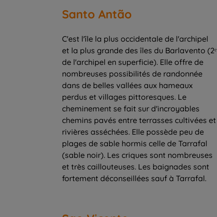
Santo Antão
C'est l'île la plus occidentale de l'archipel
et la plus grande des îles du Barlavento (2ᵉ
de l'archipel en superficie). Elle offre de
nombreuses possibilités de randonnée
dans de belles vallées aux hameaux
perdus et villages pittoresques. Le
cheminement se fait sur d'incroyables
chemins pavés entre terrasses cultivées et
rivières asséchées. Elle possède peu de
plages de sable hormis celle de Tarrafal
(sable noir). Les criques sont nombreuses
et très caillouteuses. Les baignades sont
fortement déconseillées sauf à Tarrafal.