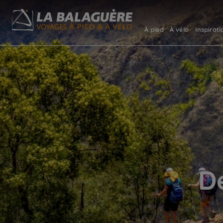
À pied
À vélo
Inspirati
D