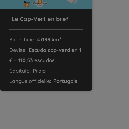
Le Cap-Vert en bref
Superficie:
4 033 km²
Devise:
Escudo cap-verdien 1
€ = 110,53 escudos
Capitale:
Praia
Langue officielle:
Portugais