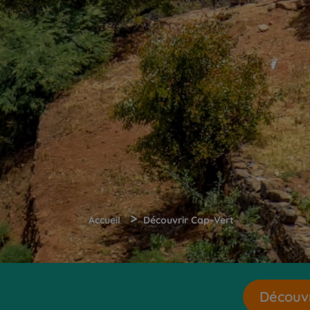
>
Accueil
Découvrir Cap-Vert
Découvr