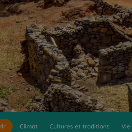
ir
Climat
Cultures et traditions
Vie