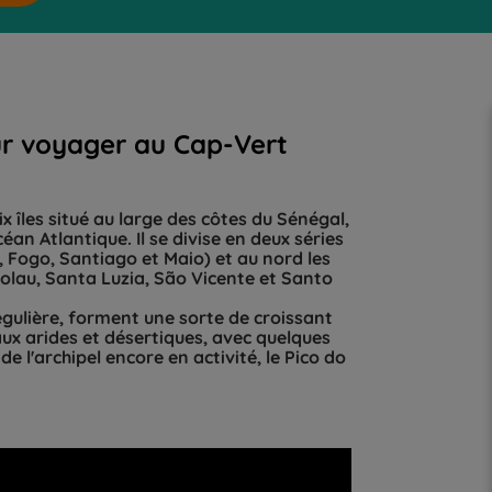
ur voyager au Cap-Vert
 îles situé au large des côtes du Sénégal,
éan Atlantique. Il se divise en deux séries
a, Fogo, Santiago et Maio) et au nord les
colau, Santa Luzia, São Vicente et Santo
égulière, forment une sorte de croissant
ux arides et désertiques, avec quelques
e l'archipel encore en activité, le Pico do