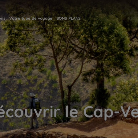
ons
Votre type de voyage
BONS PLANS
écouvrir le Cap-Ve