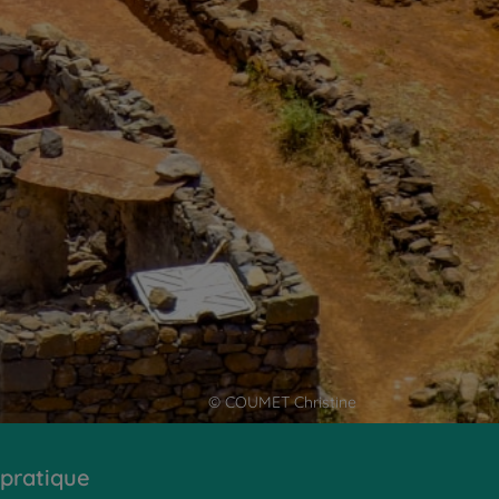
© COUMET Christine
 pratique