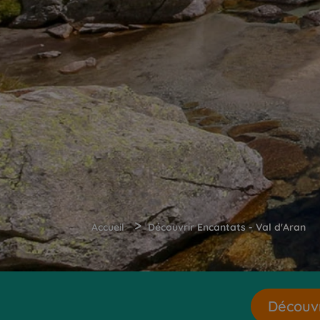
>
Accueil
Découvrir Encantats - Val d'Aran
Découvr