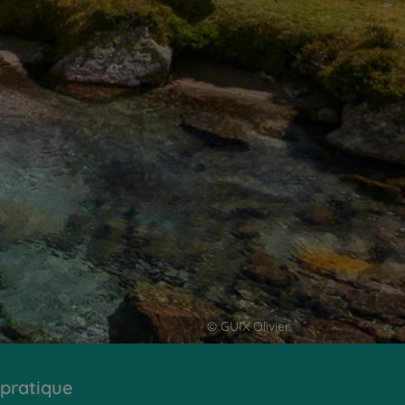
© GUIX Olivier
 pratique