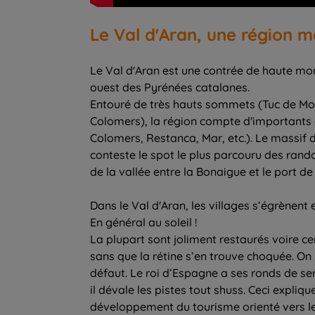
Le Val d'Aran, une région m
Le Val d'Aran est une contrée de haute mo
ouest des Pyrénées catalanes.
Entouré de très hauts sommets (Tuc de Moli
Colomers), la région compte d'importants 
Colomers, Restanca, Mar, etc.). Le massif 
conteste le spot le plus parcouru des randon
de la vallée entre la Bonaigue et le port de 
Dans le Val d'Aran, les villages s’égrènent 
En général au soleil !
La plupart sont joliment restaurés voire ce
sans que la rétine s’en trouve choquée. On s
défaut. Le roi d’Espagne a ses ronds de se
il dévale les pistes tout shuss. Ceci expliqu
développement du tourisme orienté vers le 