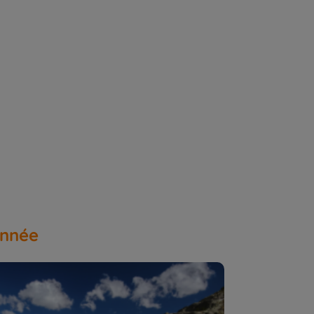
onnée