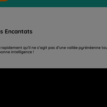
es Encantats
rapidement qu’il ne s’agit pas d’une vallée pyrénéenne tou
onne intelligence !