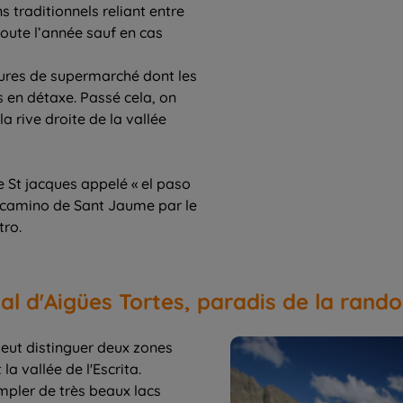
traditionnels reliant entre
toute l’année sauf en cas
lures de supermarché dont les
 en détaxe. Passé cela, on
 rive droite de la vallée
e St jacques appelé « el paso
le camino de Sant Jaume par le
tro.
al d'Aigües Tortes, paradis de la rand
peut distinguer deux zones
la vallée de l'Escrita.
mpler de très beaux lacs