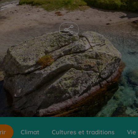
ir
Climat
Cultures et traditions
Vie