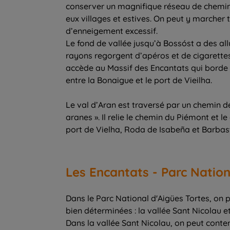
conserver un magnifique réseau de chemins 
eux villages et estives. On peut y marcher 
d’enneigement excessif.
Le fond de vallée jusqu’à Bossóst a des al
rayons regorgent d’apéros et de cigarettes
accède au Massif des Encantats qui borde la
entre la Bonaigue et le port de Vieilha.
Le val d’Aran est traversé par un chemin d
aranes ». Il relie le chemin du Piémont et 
port de Vielha, Roda de Isabeña et Barbas
Les Encantats - Parc Nation
Dans le Parc National d'Aigües Tortes, on 
bien déterminées : la vallée Sant Nicolau et 
Dans la vallée Sant Nicolau, on peut conte