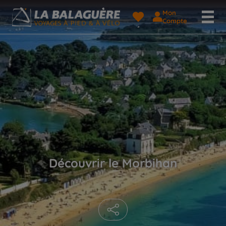
Mon
Compte
Découvrir le Morbihan