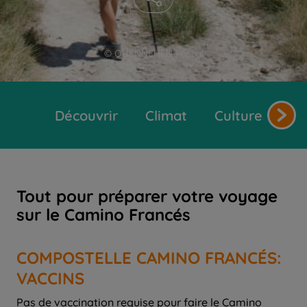
© QUENNEHEN Pascal
Découvrir
Climat
Cultures et tr
Tout pour préparer votre voyage
sur le Camino Francés
COMPOSTELLE CAMINO FRANCÉS:
VACCINS
Pas de vaccination requise pour faire le Camino