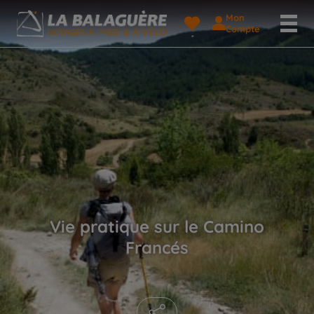
Mon
Compte
Vie pratique sur le Camino
Francés