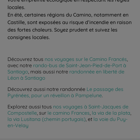
locales.
En été, certaines régions du Camino, notamment en
Castille, sont exposées au risque d’incendie en raison
des fortes chaleurs. Soyez prudent et suivez les
consignes locales.
Découvrez tous
nos voyages sur le Camino Francés
,
avec notre
rando-bus de Saint-Jean-Pied-de-Port à
Santiago
, mais aussi notre
randonnée en liberté de
Léon à Santiago
Découvrez aussi notre randonnée
Le passage des
Pyrénées, pour un réveillon à Pampelune
.
Explorez aussi tous
nos voyages à Saint-Jacques de
Compostelle
, sur
le camino Frances
,
la via de la plata
,
la via Lusitana (chemin portugais)
, et
la voie du Puy-
en-Velay