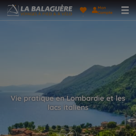
Mon
Compte
Vie pratique en Lombardie et les
lacs italiens