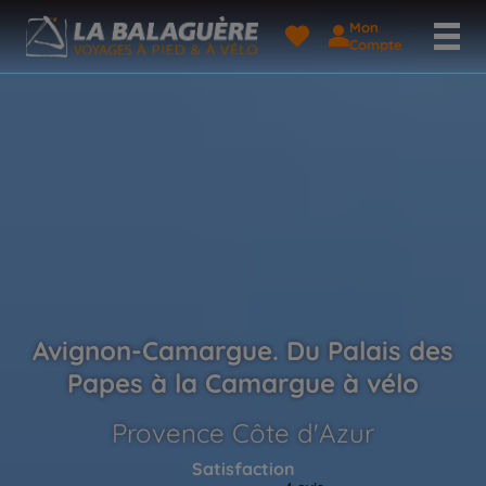
Mon
Compte
Avignon-Camargue. Du Palais des
Papes à la Camargue à vélo
Provence Côte d'Azur
Satisfaction