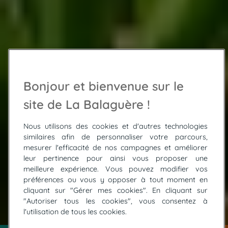
Bonjour et bienvenue sur le
site de La Balaguère !
Nous utilisons des cookies et d'autres technologies
similaires afin de personnaliser votre parcours,
mesurer l'efficacité de nos campagnes et améliorer
leur pertinence pour ainsi vous proposer une
meilleure expérience. Vous pouvez modifier vos
préférences ou vous y opposer à tout moment en
cliquant sur "Gérer mes cookies". En cliquant sur
"Autoriser tous les cookies", vous consentez à
© morgan-tiphagne - stock.adobe
l'utilisation de tous les cookies.