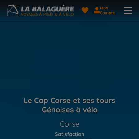
Mon
Compte
Le Cap Corse et ses tours
Génoises à vélo
Corse
Satisfaction