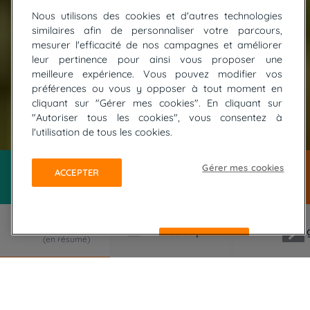
Nous utilisons des cookies et d'autres technologies
similaires afin de personnaliser votre parcours,
mesurer l'efficacité de nos campagnes et améliorer
leur pertinence pour ainsi vous proposer une
meilleure expérience. Vous pouvez modifier vos
préférences ou vous y opposer à tout moment en
cliquant sur "Gérer mes cookies". En cliquant sur
"Autoriser tous les cookies", vous consentez à
© BOUDT JM
l'utilisation de tous les cookies.
Gérer mes cookies
ACCEPTER
REFUSER
LE VOYAGE EN RÉSUMÉ