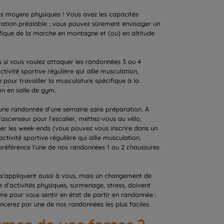
os moyens physiques ! Vous avez les capacités
aration préalable ; vous pouvez sûrement envisager un
ifique de la marche en montagne et (ou) en altitude
 si vous voulez attaquer les randonnées 3 ou 4
tivité sportive régulière qui allie musculation,
e pour travailler la musculature spécifique à la
n en salle de gym.
 une randonnée d'une semaine sans préparation. À
ascenseur pour l'escalier, mettez-vous au vélo,
ner les week-ends (vous pouvez vous inscrire dans un
ctivité sportive régulière qui allie musculation,
 préférence l'une de nos randonnées 1 ou 2 chaussures
e s'appliquent aussi à vous, mais un changement de
 d'activités physiques, surmenage, stress, doivent
ême pour vous sentir en état de partir en randonnée :
cerez par une de nos randonnées les plus faciles.