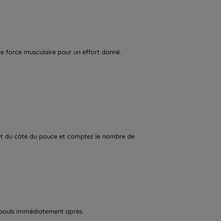
e force musculaire pour un effort donné.
gnet du côté du pouce et comptez le nombre de
e pouls immédiatement après.