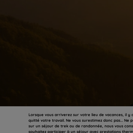
Lorsque vous arriverez sur votre lieu de vacances, il y
quitté votre travail. Ne vous surestimez donc pas... Ne 
sur un séjour de trek ou de randonnée, nous vous consei
souhaitez participer à un séjour avec prestations therm