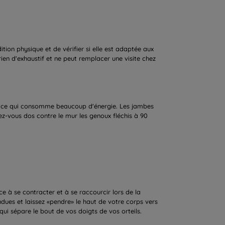
ion physique et de vérifier si elle est adaptée aux
rien d'exhaustif et ne peut remplacer une visite chez
rcice qui consomme beaucoup d'énergie. Les jambes
ttez-vous dos contre le mur les genoux fléchis à 90
ce à se contracter et à se raccourcir lors de la
dues et laissez «pendre» le haut de votre corps vers
 qui sépare le bout de vos doigts de vos orteils.