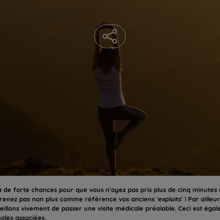
 a de forte chances pour que vous n'ayez pas pris plus de cinq minutes 
prenez pas non plus comme référence vos anciens 'exploits' ! Par ailleur
llons vivement de passer une visite médicale préalable. Ceci est égale
ales associées.