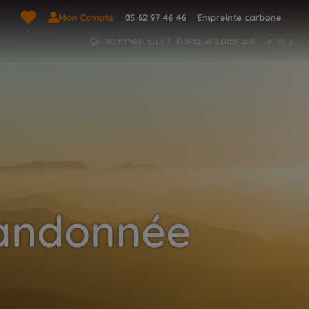
Mon Compte
05 62 97 46 46
Empreinte carbone
Qui sommes-nous ?
Balaguère pratique
Le Mag
randonnée