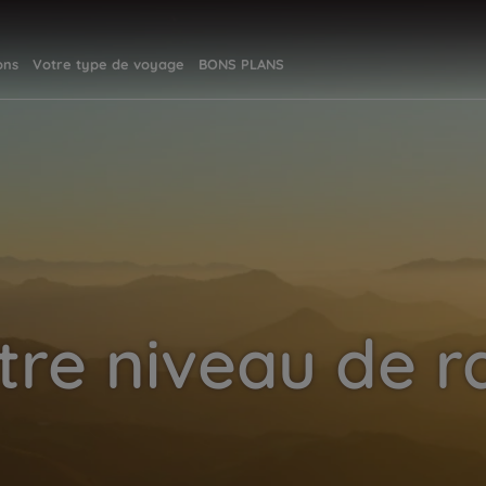
ons
Votre type de voyage
BONS PLANS
tre niveau de 