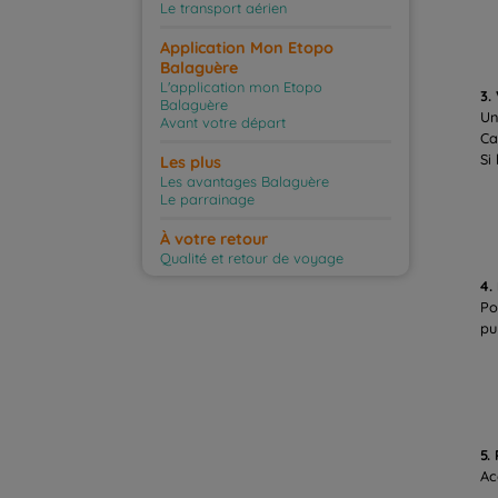
Le transport aérien
Application Mon Etopo
Balaguère
L'application mon Etopo
3.
Balaguère
Un
Avant votre départ
Ca
Si 
Les plus
Les avantages Balaguère
Le parrainage
À votre retour
Qualité et retour de voyage
4.
Po
pu
5.
Ac