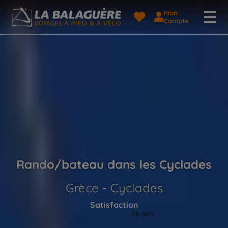
Mon
Compte
Rando/bateau dans les Cyclades
Grèce - Cyclades
Satisfaction