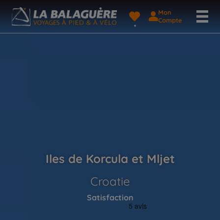
Mon
Compte
Iles de Korcula et Mljet
Croatie
Satisfaction