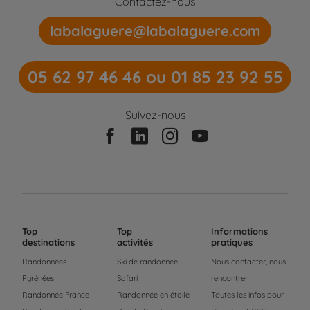
Contactez-nous
labalaguere@labalaguere.com
05 62 97 46 46 ou 01 85 23 92 55
Suivez-nous
Top
Top
Informations
destinations
activités
pratiques
Randonnées
Ski de randonnée
Nous contacter, nous
Pyrénées
Safari
rencontrer
Randonnée France
Randonnée en étoile
Toutes les infos pour