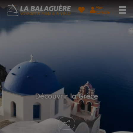
Mon
Compte
Découvrir la Grèce