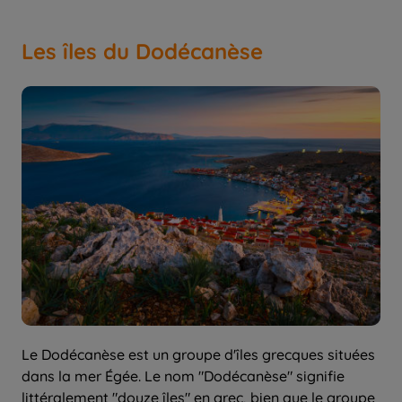
Les îles du Dodécanèse
Le Dodécanèse est un groupe d'îles grecques situées
dans la mer Égée. Le nom "Dodécanèse" signifie
littéralement "douze îles" en grec, bien que le groupe