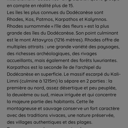
en compte en réalité plus de 15.
Les îles les plus connues du Dodécanèse sont
Rhodes, Kos, Patmos, Karpathos et Kalymnos.
Rhodes surnommée « l'île des fleurs » est la plus
grande des îles du Dodécanèse. Son point culminant
est le mont Attavyros (1216 mètres). Rhodes offre de
multiples attraits : une grande variété des paysages,
des richesses archéologiques, des rivages
accueillants, mais également des forêts luxuriantes.
Karpathos est la seconde île de l'archipel du
Dodécanèse en superficie. Le massif escarpé du Kali-
Limni (culmine à 1215m) la sépare en 2 parties : la
première au nord, assez désertique et peu peuplée,
la deuxième au sud, mieux irriguée et qui concentre
la majeure partie des habitants. Cette île
montagneuse et sauvage conserve un fort caractère
avec des traditions vivaces, une nature préservée,
des villages authentiques et des plages.