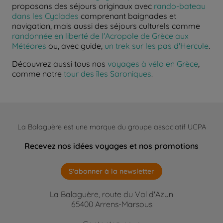
proposons des séjours originaux avec
rando-bateau
dans les Cyclades
comprenant baignades et
navigation, mais aussi des séjours culturels comme
randonnée en liberté de l'Acropole de Grèce aux
Météores
ou, avec guide,
un trek sur les pas d'Hercule
.
Découvrez aussi tous nos
voyages à vélo en Grèce
,
comme notre
tour des îles Saroniques
.
La Balaguère est une marque du groupe associatif UCPA
Recevez nos idées voyages et nos promotions
S'abonner à la newsletter
La Balaguère, route du Val d'Azun
65400 Arrens-Marsous