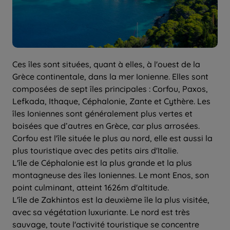
Ces îles sont situées, quant à elles, à l'ouest de la
Grèce continentale, dans la mer Ionienne. Elles sont
composées de sept îles principales : Corfou, Paxos,
Lefkada, Ithaque, Céphalonie, Zante et Cythère. Les
îles Ioniennes sont généralement plus vertes et
boisées que d’autres en Grèce, car plus arrosées.
Corfou est l'île située le plus au nord, elle est aussi la
plus touristique avec des petits airs d'Italie.
L'île de Céphalonie est la plus grande et la plus
montagneuse des îles Ioniennes. Le mont Enos, son
point culminant, atteint 1626m d'altitude.
L'île de Zakhintos est la deuxième île la plus visitée,
avec sa végétation luxuriante. Le nord est très
sauvage, toute l'activité touristique se concentre