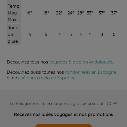
Temp.
Moy.
16°
18°
22°
24°
28°
33°
37°
37°
Maxi
Jours
de
6
5
4
5
3
1
0
0
pluie
Découvrez tous nos
voyages à pied en Andalousie
.
Découvrez aussi toutes nos
randonnées en Espagne
et nos
séjours à vélo en Espagne
.
La Balaguère est une marque du groupe associatif UCPA
Recevez nos idées voyages et nos promotions