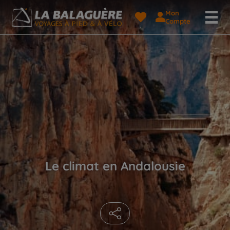
Mon
Compte
Le climat en Andalousie