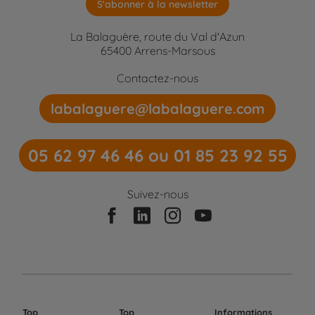
S'abonner à la newsletter
La Balaguère, route du Val d'Azun
65400 Arrens-Marsous
Contactez-nous
labalaguere@labalaguere.com
05 62 97 46 46 ou 01 85 23 92 55
Suivez-nous
Top
Top
Informations