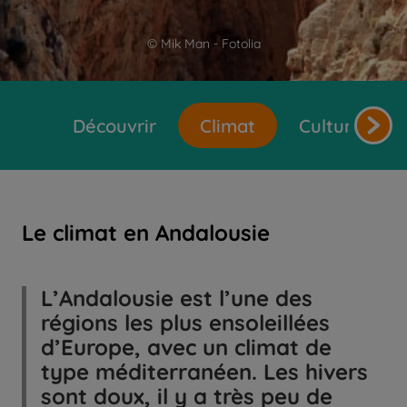
© Mik Man - Fotolia
Découvrir
Climat
Cultures et 
Le climat en Andalousie
L’Andalousie est l’une des
régions les plus ensoleillées
d’Europe, avec un climat de
type méditerranéen. Les hivers
sont doux, il y a très peu de