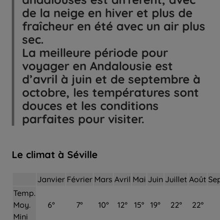
de la neige en hiver et plus de
fraîcheur en été avec un air plus
sec.
La meilleure période pour
voyager en Andalousie est
d’avril à juin et de septembre à
octobre, les températures sont
douces et les conditions
parfaites pour visiter.
Le climat à Séville
Janvier
Février
Mars
Avril
Mai
Juin
Juillet
Août
Se
Temp.
Moy.
6°
7°
10°
12°
15°
19°
22°
22°
Mini