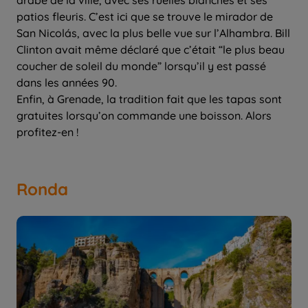
arabe de la ville, avec ses ruelles blanches et ses
patios fleuris. C’est ici que se trouve le mirador de
San Nicolás, avec la plus belle vue sur l’Alhambra. Bill
Clinton avait même déclaré que c’était “le plus beau
coucher de soleil du monde” lorsqu’il y est passé
dans les années 90.
Enfin, à Grenade, la tradition fait que les tapas sont
gratuites lorsqu’on commande une boisson. Alors
profitez-en !
Ronda