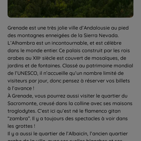
Grenade est une très jolie ville d’Andalousie au pied
des montagnes enneigées de la Sierra Nevada.
L’Alhambra est un incontournable, et est célèbre
dans le monde entier. Ce palais construit par les rois
arabes au XIIIᵉ siècle est couvert de mosaïques, de
jardins et de fontaines. Classé au patrimoine mondial
de l’UNESCO, il n’accueille qu’un nombre limité de
visiteurs par jour, donc pensez à réserver vos billets
à l’avance !
À Grenade, vous pourrez aussi visiter le quartier du
Sacromonte, creusé dans la colline avec ses maisons
troglodytes. C’est ici qu’est né le flamenco gitan
“zambra”. Il y a toujours des spectacles à voir dans
les grottes !
Il y a aussi le quartier de l’Albaicín, l’ancien quartier