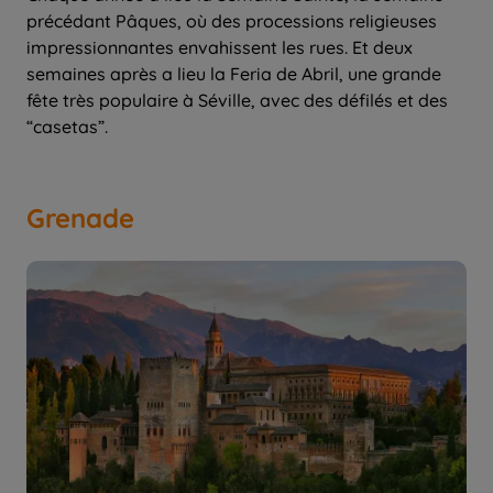
précédant Pâques, où des processions religieuses
impressionnantes envahissent les rues. Et deux
semaines après a lieu la Feria de Abril, une grande
fête très populaire à Séville, avec des défilés et des
“casetas”.
Grenade