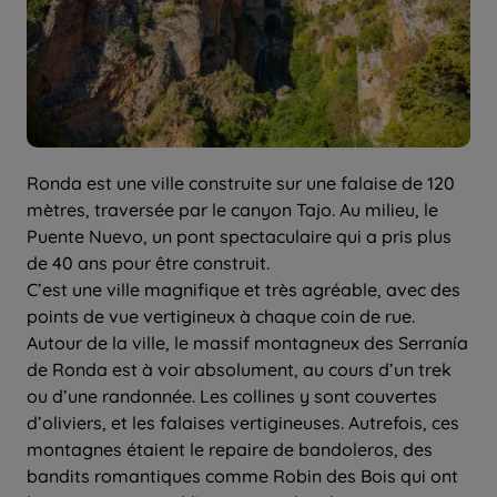
Ronda est une ville construite sur une falaise de 120
mètres, traversée par le canyon Tajo. Au milieu, le
Puente Nuevo, un pont spectaculaire qui a pris plus
de 40 ans pour être construit.
C’est une ville magnifique et très agréable, avec des
points de vue vertigineux à chaque coin de rue.
Autour de la ville, le massif montagneux des Serranía
de Ronda est à voir absolument, au cours d’un trek
ou d’une randonnée. Les collines y sont couvertes
d’oliviers, et les falaises vertigineuses. Autrefois, ces
montagnes étaient le repaire de bandoleros, des
bandits romantiques comme Robin des Bois qui ont