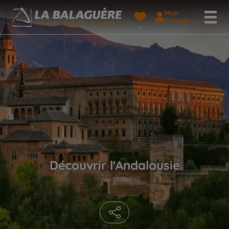
Mon
Compte
Découvrir l'Andalousie