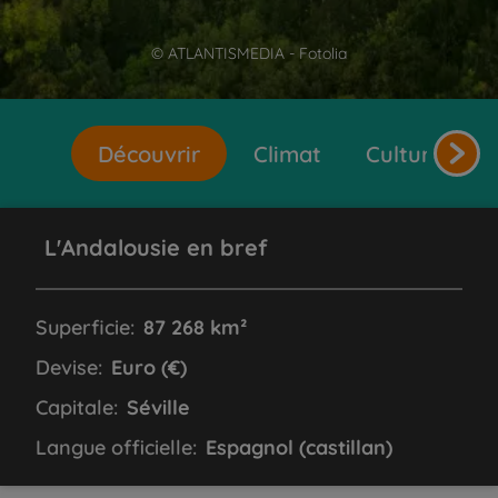
© ATLANTISMEDIA - Fotolia
Découvrir
Climat
Cultures et 
L'Andalousie en bref
Superficie:
87 268 km²
Devise:
Euro (€)
Capitale:
Séville
Langue officielle:
Espagnol (castillan)