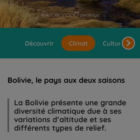
© ADOBE STOCK / pwollinga
Découvrir
Climat
Cultures et 
Bolivie, le pays aux deux saisons
La Bolivie présente une grande
diversité climatique due à ses
variations d’altitude et ses
différents types de relief.