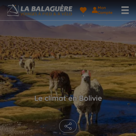
Mon
Compte
Le climat en Bolivie