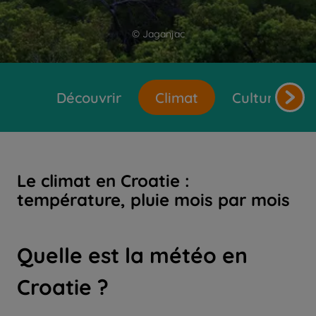
© Jaganjac
Découvrir
Climat
Cultures et 
Le climat en Croatie :
température, pluie mois par mois
Quelle
est la météo en
Croatie ?