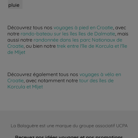
pluie
Découvrez tous nos
voyages à pied en Croatie
, avec
notre
rando-bateau sur les îles îles de Dalmatie
, mais
aussi notre
randonnée dans les parc Nationaux de
Croatie
, ou bien notre
trek entre l'île de Korcula et l'île
de Mljet
Découvrez également tous nos
voyages à vélo en
Croatie
, avec notamment notre
tour des îles de
Korcula et Mljet
La Balaguère est une marque du groupe associatif UCPA
Recevez nos idées voyages et nos promotions