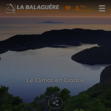
Mon
Compte
Le Climat en Croatie