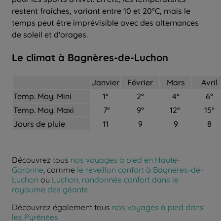
restent fraîches, variant entre 10 et 20°C, mais le
temps peut être imprévisible avec des alternances
de soleil et d'orages.
Le climat à Bagnères-de-Luchon
Janvier
Février
Mars
Avril
Temp. Moy. Mini
1°
2°
4°
6°
Temp. Moy. Maxi
7°
9°
12°
15°
Jours de pluie
11
9
9
8
Découvrez tous
nos voyages à pied en Haute-
Garonne
, comme
le réveillon confort à Bagnères-de-
Luchon
ou
Luchon, randonnée confort dans le
royaume des géants
Découvrez également tous
nos voyages à pied dans
les Pyrénées