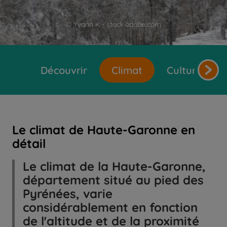
© Yvann K - stock.adobe.com
Découvrir
Climat
Cultures et 
Le climat de Haute-Garonne en
détail
Le climat de la Haute-Garonne,
département situé au pied des
Pyrénées, varie
considérablement en fonction
de l'altitude et de la proximité