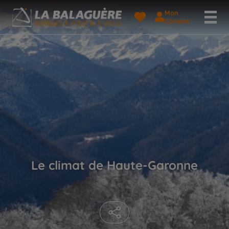
Mon
Compte
Le climat de Haute-Garonne