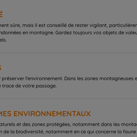
É
t sûre, mais il est conseillé de rester vigilant, particulièr
données en montagne. Gardez toujours vos objets de valeur 
ls.
S
r préserver l'environnement. Dans les zones montagneuses et 
e trace de votre passage.
MES ENVIRONNEMENTAUX
naturels et des zones protégées, notamment dans les montag
on de la biodiversité, notamment en ce qui concerne la faune