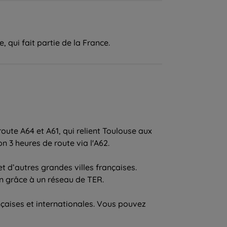
 qui fait partie de la France.
oute A64 et A61, qui relient Toulouse aux
n 3 heures de route via l'A62.
t d’autres grandes villes françaises.
n grâce à un réseau de TER.
nçaises et internationales. Vous pouvez