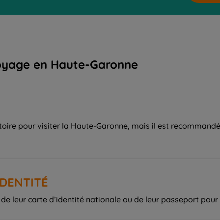
voyage en Haute-Garonne
toire pour visiter la Haute-Garonne, mais il est recommandé 
IDENTITÉ
e de leur carte d’identité nationale ou de leur passeport po