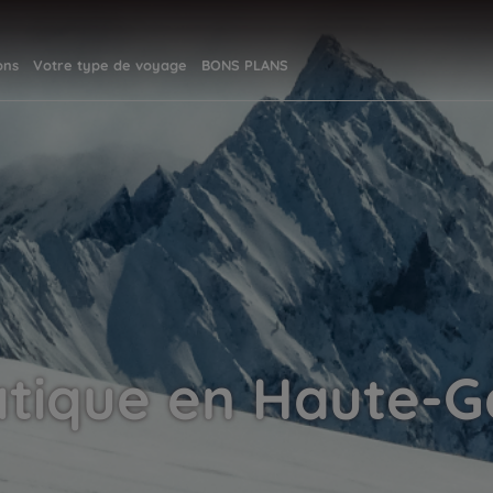
ons
Votre type de voyage
BONS PLANS
atique en Haute-