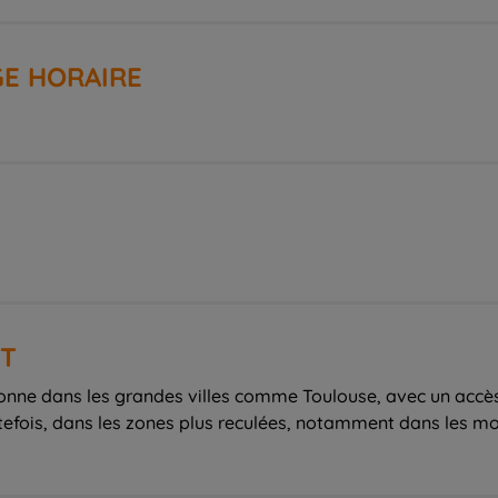
E HORAIRE
ET
onne dans les grandes villes comme Toulouse, avec un accè
utefois, dans les zones plus reculées, notamment dans les mo