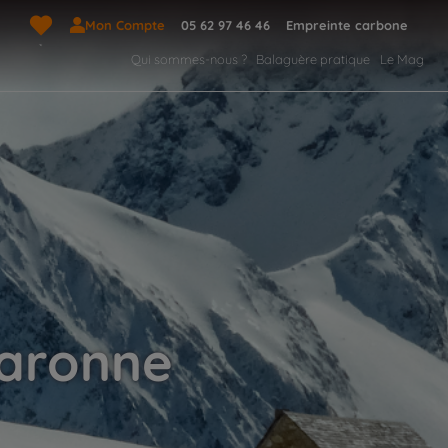
Mon Compte
05 62 97 46 46
Empreinte carbone
Qui sommes-nous ?
Balaguère pratique
Le Mag
Garonne