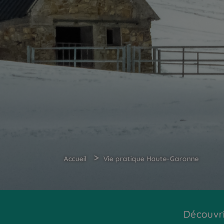
>
Accueil
Vie pratique Haute-Garonne
Découvr