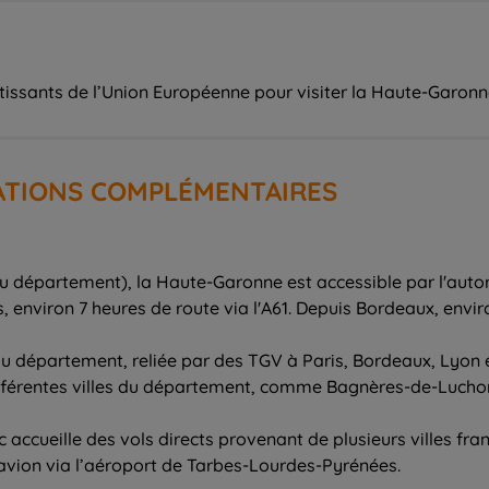
tissants de l’Union Européenne pour visiter la Haute-Garonne,
ATIONS COMPLÉMENTAIRES
du département), la Haute-Garonne est accessible par l'autor
, environ 7 heures de route via l'A61. Depuis Bordeaux, enviro
e du département, reliée par des TGV à Paris, Bordeaux, Lyon e
ifférentes villes du département, comme Bagnères-de-Lucho
 accueille des vols directs provenant de plusieurs villes fra
avion via l’aéroport de Tarbes-Lourdes-Pyrénées.