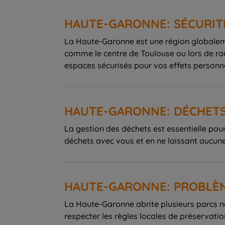
HAUTE-GARONNE: SÉCURIT
La Haute-Garonne est une région globalemen
comme le centre de Toulouse ou lors de ran
espaces sécurisés pour vos effets personne
HAUTE-GARONNE: DÉCHET
La gestion des déchets est essentielle pou
déchets avec vous et en ne laissant aucun
HAUTE-GARONNE: PROBLÈ
La Haute-Garonne abrite plusieurs parcs 
respecter les règles locales de préservati