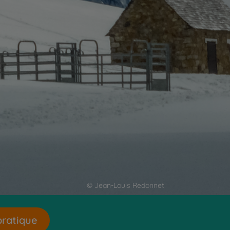
© Jean-Louis Redonnet
pratique