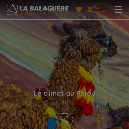
Mon
Compte
Le climat au Pérou