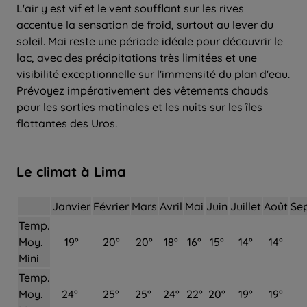
L'air y est vif et le vent soufflant sur les rives
accentue la sensation de froid, surtout au lever du
soleil. Mai reste une période idéale pour découvrir le
lac, avec des précipitations très limitées et une
visibilité exceptionnelle sur l'immensité du plan d'eau.
Prévoyez impérativement des vêtements chauds
pour les sorties matinales et les nuits sur les îles
flottantes des Uros.
Le climat à Lima
Janvier
Février
Mars
Avril
Mai
Juin
Juillet
Août
Se
Temp.
Moy.
19°
20°
20°
18°
16°
15°
14°
14°
Mini
Temp.
Moy.
24°
25°
25°
24°
22°
20°
19°
19°