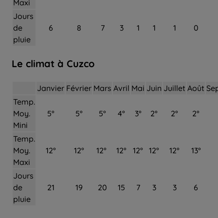
Maxi
Jours
de
6
8
7
3
1
1
1
0
pluie
Le climat à Cuzco
Janvier
Février
Mars
Avril
Mai
Juin
Juillet
Août
Se
Temp.
Moy.
5°
5°
5°
4°
3°
2°
2°
2°
Mini
Temp.
Moy.
12°
12°
12°
12°
12°
12°
12°
13°
Maxi
Jours
de
21
19
20
15
7
3
3
6
pluie