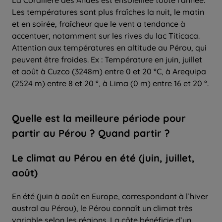
Les températures sont plus fraîches la nuit, le matin
et en soirée, fraîcheur que le vent a tendance à
accentuer, notamment sur les rives du lac Titicaca.
Attention aux températures en altitude au Pérou, qui
peuvent être froides. Ex : Température en juin, juillet
et août à Cuzco (3248m) entre 0 et 20 °C, à Arequipa
(2524 m) entre 8 et 20 °, à Lima (0 m) entre 16 et 20 °.
Quelle
est la
meilleure période
pour
partir
au Pérou ? Quand partir ?
Le climat au Pérou en été (juin, juillet,
août)
En été (juin à août en Europe, correspondant à l’hiver
austral au Pérou), le Pérou connaît un climat très
variable selon les régions. La côte bénéficie d’un