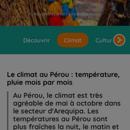
© Alexandra Lande - stock.adobe.com
Découvrir
Climat
Cultures et 
Le climat au Pérou : température,
pluie mois par mois
Au Pérou, le climat est très
agréable de mai à octobre dans
le secteur d'Arequipa. Les
températures au Pérou sont
plus fraîches la nuit, le matin et