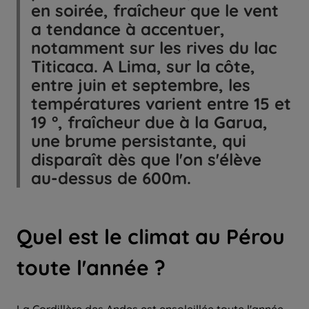
en soirée, fraîcheur que le vent
a tendance à accentuer,
notamment sur les rives du lac
Titicaca. A Lima, sur la côte,
entre juin et septembre, les
températures varient entre 15 et
19 °, fraîcheur due à la Garua,
une brume persistante, qui
disparaît dès que l'on s'élève
au-dessus de 600m.
Quel
est le climat au Pérou
toute
l'
année
?
La Cordillère des Andes est ensoleillée toute l'année.