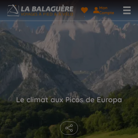
Mon
Compte
Le climat aux Picos de Europa