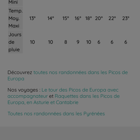
Mini
Temp.
Moy.
13°
14°
15°
16°
18°
20°
22°
23°
Maxi
Jours
de
10
10
8
9
10
6
6
6
pluie
Découvrez
toutes nos randonnées dans les Picos de
Europa
Nos voyages :
Le tour des Picos de Europa avec
accompagnateur
et
Raquettes dans les Picos de
Europa, en Asturie et Cantabrie
Toutes nos randonnées dans les Pyrénées