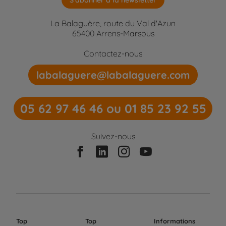
S'abonner à la newsletter
La Balaguère, route du Val d'Azun
65400 Arrens-Marsous
Contactez-nous
labalaguere@labalaguere.com
05 62 97 46 46 ou 01 85 23 92 55
Suivez-nous
Top
Top
Informations