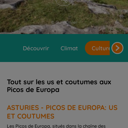
© GUIX Olivier
Découvrir
Climat
Cultures et t
Tout sur les us et coutumes aux
Picos de Europa
ASTURIES - PICOS DE EUROPA: US
ET COUTUMES
Les Picos de Europa, situés dans la chaîne des