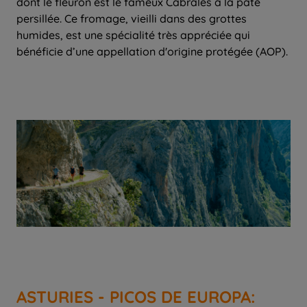
dont le fleuron est le fameux Cabrales à la pâte
persillée. Ce fromage, vieilli dans des grottes
humides, est une spécialité très appréciée qui
bénéficie d’une appellation d'origine protégée (AOP).
ASTURIES - PICOS DE EUROPA: