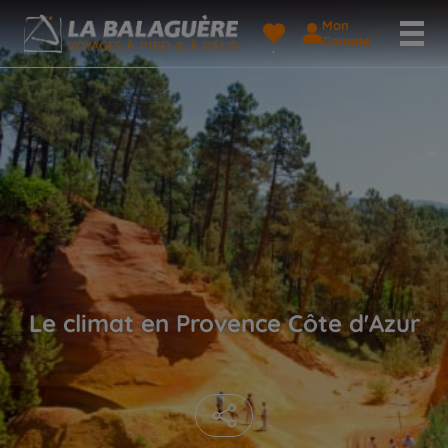
Mon
Compte
Le climat en Provence Côte d'Azur