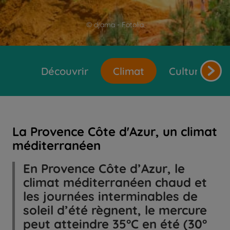
© djama - Fotolia
Découvrir
Climat
Cultures et 
La Provence Côte d'Azur, un climat
méditerranéen
En Provence Côte d’Azur, le
climat méditerranéen chaud et
les journées interminables de
soleil d’été règnent, le mercure
peut atteindre 35°C en été (30°