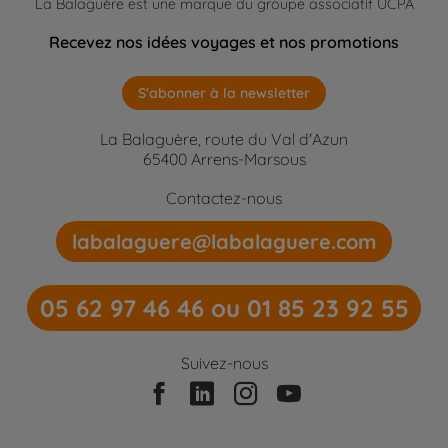
La Balaguère est une marque du groupe associatif UCPA
Recevez nos idées voyages et nos promotions
S'abonner à la newsletter
La Balaguère, route du Val d'Azun
65400 Arrens-Marsous
Contactez-nous
labalaguere@labalaguere.com
05 62 97 46 46 ou 01 85 23 92 55
Suivez-nous