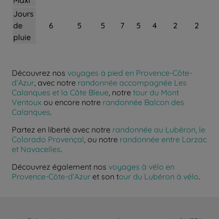
Jours
de
6
5
5
7
5
4
2
2
pluie
Découvrez nos
voyages à pied en Provence-Côte-
d’Azur
, avec notre
randonnée accompagnée Les
Calanques et la Côte Bleue
, notre
tour du Mont
Ventoux
ou encore notre
randonnée Balcon des
Calanques
.
Partez en liberté avec notre
randonnée au Lubéron, le
Colorado Provençal
, ou notre
randonnée entre Larzac
et Navacelles
.
Découvrez également nos
voyages à vélo en
Provence-Côte-d’Azur
et son t
our du Lubéron à vélo
.